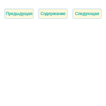
Предыдущая
Содержание
Следующая