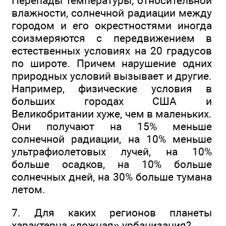
Перепады температуры, относительной
влажности, солнечной радиации между
городом и его окрестностями иногда
соизмеряются с передвижением в
естественных условиях на 20 градусов
по широте. Причем нарушение одних
природных условий вызывает и другие.
Например, физические условия в
больших городах США и
Великобритании хуже, чем в маленьких.
Они получают на 15% меньше
солнечной радиации, на 10% меньше
ультрафиолетовых лучей, на 10%
больше осадков, на 10% больше
солнечных дней, на 30% больше тумана
летом.
7. Для каких регионов планеты
характерна «ложная» урбанизация?