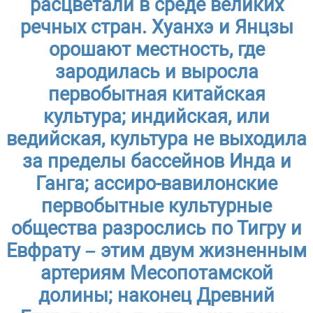
расцветали в среде великих
речных стран. Хуанхэ и Янцзы
орошают местность, где
зародилась и выросла
первобытная китайская
культура; индийская, или
ведийская, культура не выходила
за пределы бассейнов Инда и
Ганга; ассиро-вавилонские
первобытные культурные
общества разрослись по Тигру и
Евфрату – этим двум жизненным
артериям Месопотамской
долины; наконец Древний