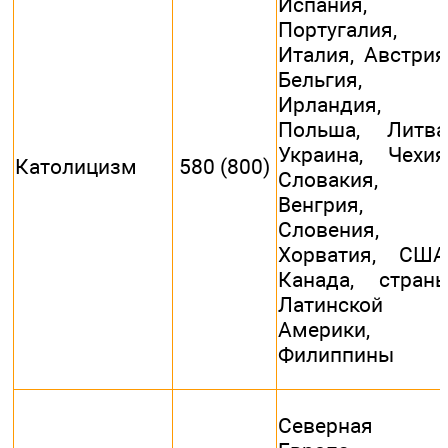
Испания,
Португалия,
Италия, Австрия
Бельгия,
Ирландия,
Польша, Литва
Украина, Чехия
Католицизм
580 (800)
Словакия,
Венгрия,
Словения,
Хорватия, США
Канада, стран
Латинской
Америки,
Филиппины
Северная