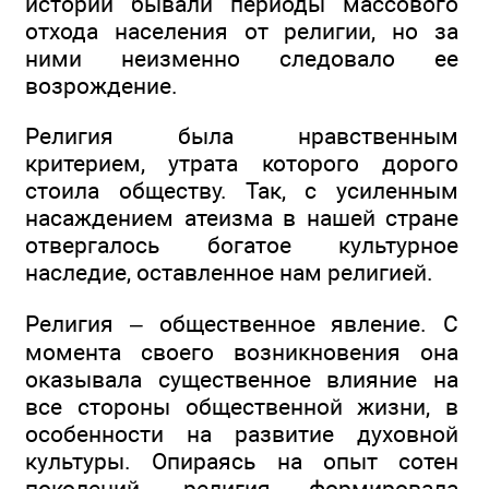
истории бывали периоды массового
отхода населения от религии, но за
ними неизменно следовало ее
возрождение.
Религия была нравственным
критерием, утрата которого дорого
стоила обществу. Так, с усиленным
насаждением атеизма в нашей стране
отвергалось богатое культурное
наследие, оставленное нам религией.
Религия – общественное явление. С
момента своего возникновения она
оказывала существенное влияние на
все стороны общественной жизни, в
особенности на развитие духовной
культуры. Опираясь на опыт сотен
поколений, религия формировала