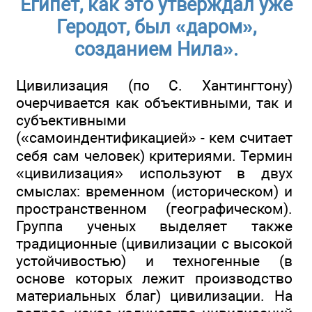
Египет, как это утверждал уже
Геродот, был «даром»,
созданием Нила».
Цивилизация (по С. Хантингтону)
очерчивается как объективными, так и
субъективными
(«самоиндентификацией» - кем считает
себя сам человек) критериями. Термин
«цивилизация» используют в двух
смыслах: временном (историческом) и
пространственном (географическом).
Группа ученых выделяет также
традиционные (цивилизации с высокой
устойчивостью) и техногенные (в
основе которых лежит производство
материальных благ) цивилизации. На