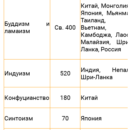
Китай, Монголия
Япония, Мьянма
Таиланд,
Буддизм и
Св. 400
Вьетнам,
ламаизм
Камбоджа, Лаос
Малайзия, Шри
Ланка, Россия
Индия, Непал
Индуизм
520
Шри-Ланка
Конфуцианство
180
Китай
Синтоизм
70
Япония