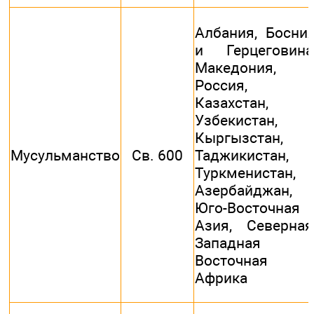
Албания, Босни
и Герцеговина
Македония,
Россия,
Казахстан,
Узбекистан,
Кыргызстан,
Мусульманство
Св. 600
Таджикистан,
Туркменистан,
Азербайджан,
Юго-Восточная
Азия, Северная
Западная 
Восточная
Африка