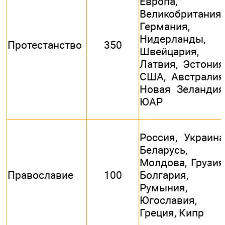
Европа,
Великобритания,
Германия,
Нидерланды,
Протестанство
350
Швейцария,
Латвия, Эстония
США, Австралия
Новая Зеландия
ЮАР
Россия, Украина
Беларусь,
Молдова, Грузия
Православие
100
Болгария,
Румыния,
Югославия,
Греция, Кипр