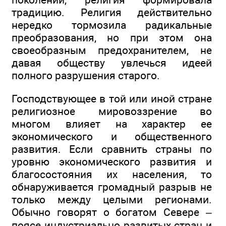
традицию. Религия действительно
нередко тормозила радикальные
преобразования, но при этом она
своеобразным предохранителем, не
давая обществу увлечься идеей
полного разрушения старого.
Господствующее в той или иной стране
религиозное мировоззрение во
многом влияет на характер ее
экономического и общественного
развития. Если сравнить страны по
уровню экономического развития и
благосостояния их населения, то
обнаруживается громадный разрыв не
только между целыми регионами.
Обычно говорят о богатом Севере –
поясе индустриально развитых стран и