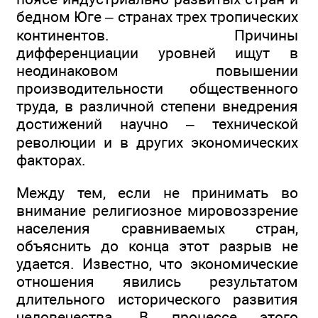
бедном Юге – странах трех тропических
континентов. Причины
дифференциации уровней ищут в
неодинаковом повышении
производительности общественного
труда, в различной степени внедрения
достижений научно – технической
революции и в других экономических
факторах.
Между тем, если не принимать во
внимание религиозное мировоззрение
населения сравниваемых стран,
объяснить до конца этот разрыв не
удается. Известно, что экономические
отношения явились результатом
длительного исторического развития
человечества. В процессе этого