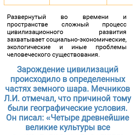
Развернутый во времени и
пространстве сложный процесс
цивилизационного развития
захватывает социально-экономические,
экологические и иные проблемы
человеческого существования.
Зарождение цивилизаций
происходило в определенных
частях земного шара. Мечников
Л.И. отмечал, что причиной тому
были географические условия.
Он писал: «Четыре древнейшие
великие культуры все