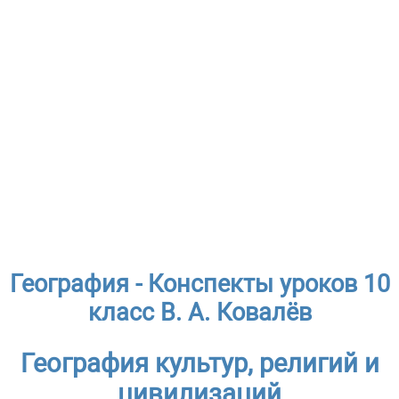
География - Конспекты уроков 10
класс В. А. Ковалёв
География культур, религий и
цивилизаций