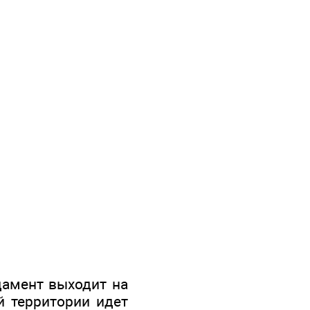
дамент выходит на
й территории идет