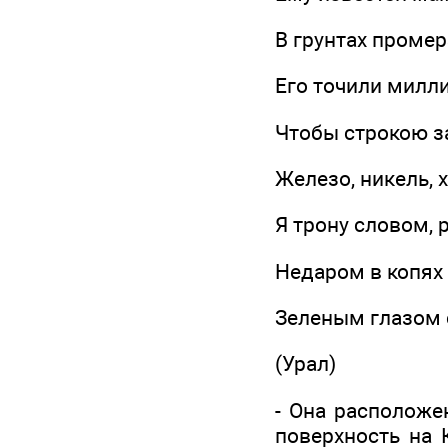
В грунтах проме
Его точили милли
Чтобы строкою з
Железо, никель,
Я трону словом, 
Недаром в копях
Зеленым глазом 
(Урал)
- Она расположе
поверхность на 