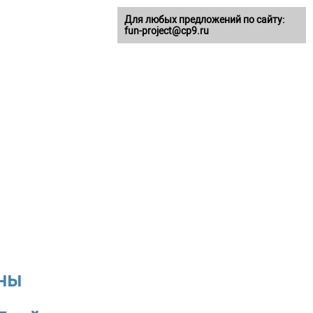
Для любых предложений по сайту:
fun-project@cp9.ru
аны