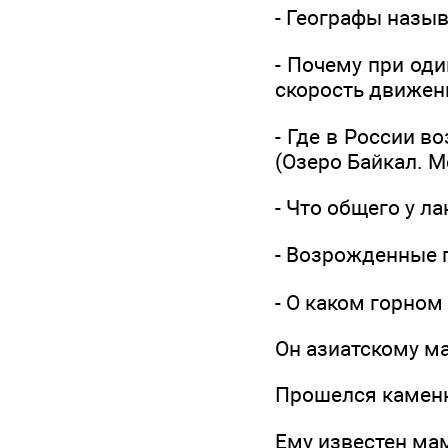
- Географы назыв
- Почему при од
скорость движен
- Где в России 
(Озеро Байкал. 
- Что общего у л
- Возрожденные 
- О каком горном
Он азиатскому м
Прошелся камен
Ему известен ма