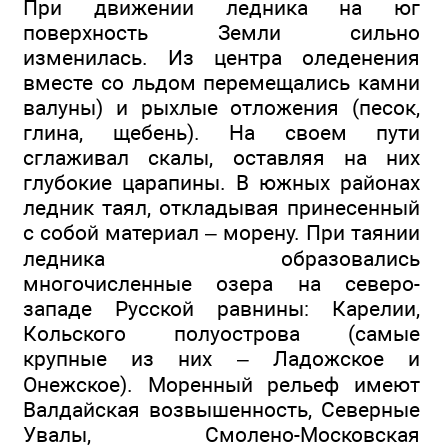
При движении ледника на юг
поверхность Земли сильно
изменилась. Из центра оледенения
вместе со льдом перемещались камни
валуны) и рыхлые отложения (песок,
глина, щебень). На своем пути
сглаживал скалы, оставляя на них
глубокие царапины. В южных районах
ледник таял, откладывая принесенный
с собой материал – морену. При таянии
ледника образовались
многочисленные озера на северо-
западе Русской равнины: Карелии,
Кольского полуострова (самые
крупные из них – Ладожское и
Онежское). Моренный рельеф имеют
Валдайская возвышенность, Северные
Увалы, Смолено-Московская