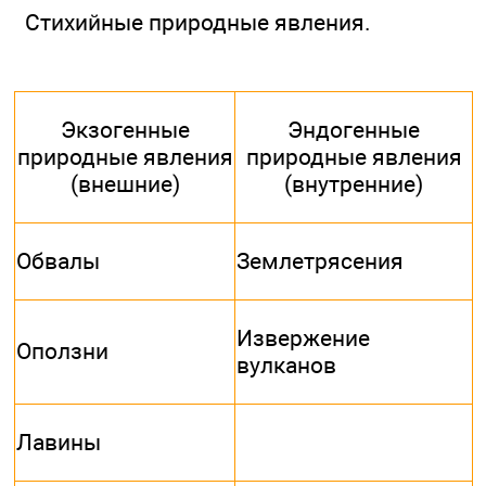
Стихийные природные явления.
Экзогенные
Эндогенные
природные явления
природные явления
(внешние)
(внутренние)
Обвалы
Землетрясения
Извержение
Оползни
вулканов
Лавины