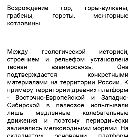
Возрождение гор, горы-вулканы,
грабены, горсты, межгорные
котловины
Между геологической историей,
строением и рельефом установлена
тесная взаимосвязь. Она
подтверждается конкретными
материалами на территории России. К
примеру, территории древних платформ
- Восточно-Европейской и Западно-
Сибирской в палеозое испытывали
лишь медленные колебательные
движения и поэтому периодически
заливались мелководными морями. На
складчатом основании платформ