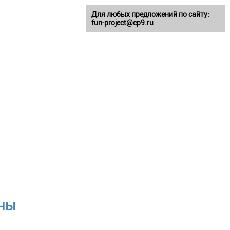
Для любых предложений по сайту:
fun-project@cp9.ru
аны