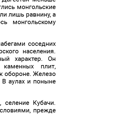
рглись монгольские
ли лишь равнину, а
сь монгольскому
набегами соседних
ского населения.
ный характер. Он
 каменных плит,
к обороне. Железо
 В аулах и поныне
 селение Кубачи.
словиями, прежде