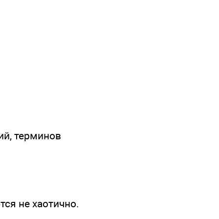
ий, терминов
ся не хаотично.