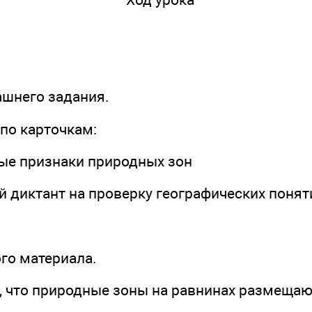
ашнего задания.
по карточкам:
ные признаки природных зон
й диктант на проверку географических понят
ого материала.
, что природные зоны на равнинах размещают