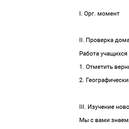
І. Орг. момент
ІІ. Проверка дом
Работа учащихся 
1. Отметить вер
2. Географически
ІII. Изучение нов
Мы с вами знаем