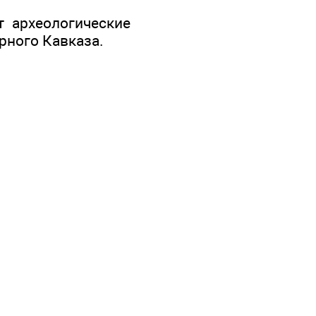
т археологические
рного Кавказа.