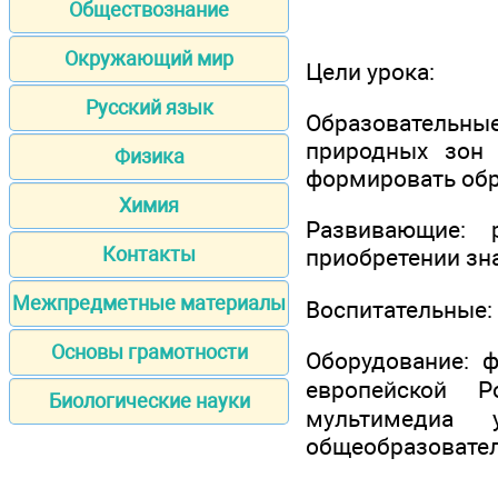
Обществознание
Окружающий мир
Цели урока:
Русский язык
Образовательны
природных зон 
Физика
формировать обр
Химия
Развивающие: 
Контакты
приобретении зн
Межпредметные материалы
Воспитательные:
Основы грамотности
Оборудование: 
европейской Р
Биологические науки
мультимедиа
общеобразовател