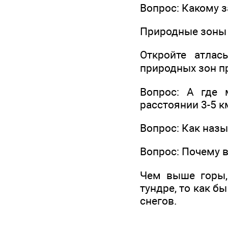
Вопрос: Какому 
Природные зоны 
Откройте атлас
природных зон п
Вопрос: А где 
расстоянии 3-5 к
Вопрос: Как наз
Вопрос: Почему 
Чем выше горы,
тундре, то как б
снегов.