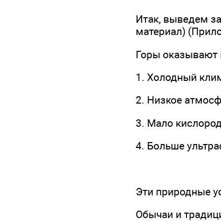
Итак, выведем за
материал) (Прил
Горы оказывают 
1. Холодный кли
2. Низкое атмос
3. Мало кислород
4. Больше ультр
Эти природные ус
Обычаи и традиц