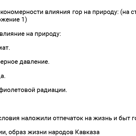
кономерности влияния гор на природу: (на 
ожение 1)
влияние на природу:
мат.
ферное давление.
а.
афиолетовой радиации.
ловия наложили отпечаток на жизнь и быт г
ии, образ жизни народов Кавказа