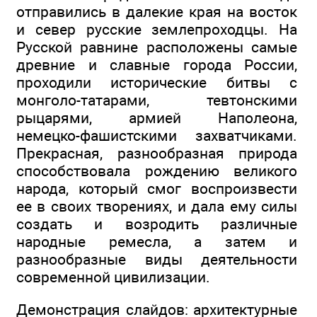
отправились в далекие края на восток
и север русские землепроходцы. На
Русской равнине расположены самые
древние и славные города России,
проходили исторические битвы с
монголо-татарами, тевтонскими
рыцарями, армией Наполеона,
немецко-фашистскими захватчиками.
Прекрасная, разнообразная природа
способствовала рождению великого
народа, который смог воспроизвести
ее в своих творениях, и дала ему силы
создать и возродить различные
народные ремесла, а затем и
разнообразные виды деятельности
современной цивилизации.
Демонстрация слайдов: архитектурные