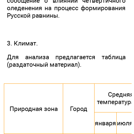
сообщение о влиянии четвертичного
оледенения на процесс формирования
Русской равнины.
3. Климат.
Для анализа предлагается таблица
(раздаточный материал).
Средняя
температура
Природная зона
Город
января
июля