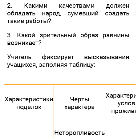
2. Какими качествами должен
обладать народ, сумевший создать
такие работы?
3. Какой зрительный образ равнины
возникает?
Учитель фиксирует высказывания
учащихся, заполняя таблицу:
Характери
Характеристики
Черты
услов
поделок
характера
прожива
Неторопливость