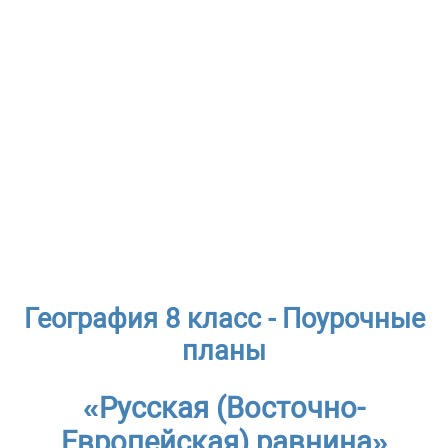
География 8 класс - Поурочные
планы
«Русская (Восточно-
Европейская) равнина»