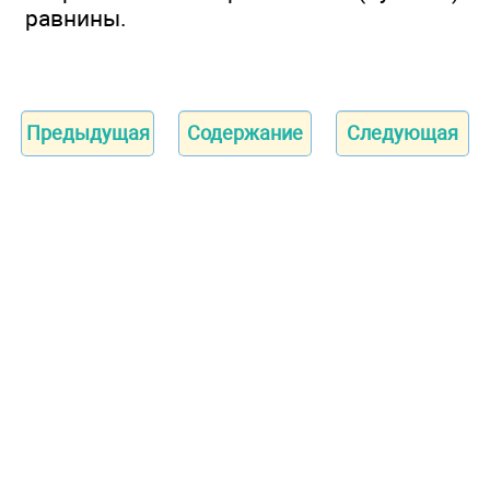
равнины.
Предыдущая
Содержание
Следующая