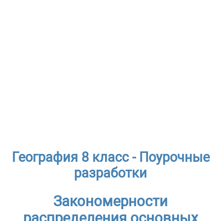
География 8 класс - Поурочные
разработки
Закономерности
распределения основных