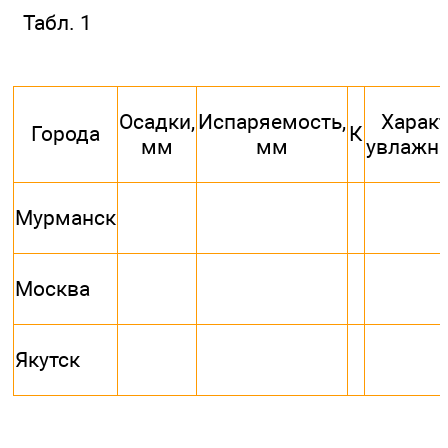
Табл. 1
Осадки,
Испаряемость,
Харак
Города
К
мм
мм
увлажн
Мурманск
Москва
Якутск