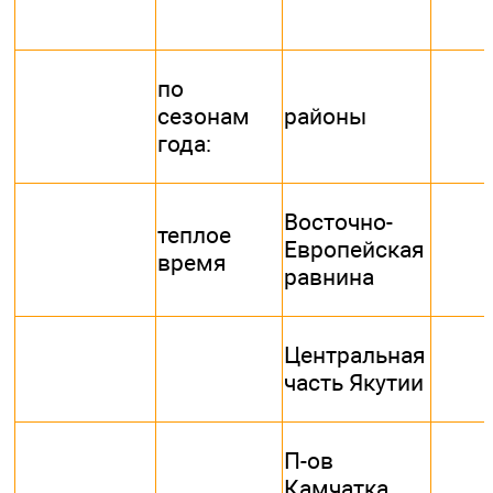
по
сезонам
районы
года:
Восточно-
теплое
Европейская
время
равнина
Центральная
часть Якутии
П-ов
Камчатка