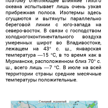
поэтому отепляющее влияние Тихого
океана испытывает лишь очень узкая
прибрежная полоса. Изотермы здесь
сгущаются и вытянуты параллельно
береговой линии с юго-запада на
северо-восток. В связи с господством
холодногоконтинентального воздуха
умеренных широт во Владивостоке,
лежащем на 43° с. ш., январская
температура —15 °С, в то время как в
Мурманске, расположенном близ 70° с.
ш., всего лишь —7 °С. В июле на всей
территории страны средние месячные
температуры положительные.