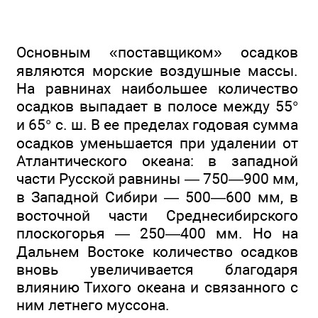
Основным «поставщиком» осадков
являются морские воздушные массы.
На равнинах наибольшее количество
осадков выпадает в полосе между 55°
и 65° с. ш. В ее пределах годовая сумма
осадков уменьшается при удалении от
Атлантического океана: в западной
части Русской равнины — 750—900 мм,
в Западной Сибири — 500—600 мм, в
восточной части Среднесибирского
плоскогорья — 250—400 мм. Но на
Дальнем Востоке количество осадков
вновь увеличивается благодаря
влиянию Тихого океана и связанного с
ним летнего муссона.