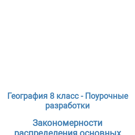
География 8 класс - Поурочные
разработки
Закономерности
распределения основных