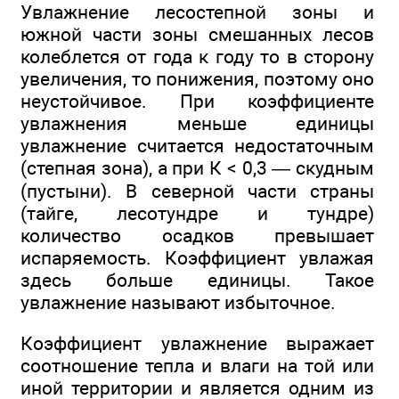
Увлажнение лесостепной зоны и
южной части зоны смешанных лесов
колеблется от года к году то в сторону
увеличения, то понижения, поэтому оно
неустойчивое. При коэффициенте
увлажнения меньше единицы
увлажнение считается недостаточным
(степная зона), а при К < 0,3 — скудным
(пустыни). В северной части страны
(тайге, лесотундре и тундре)
количество осадков превышает
испаряемость. Коэффициент увлажая
здесь больше единицы. Такое
увлажнение называют избыточное.
Коэффициент увлажнение выражает
соотношение тепла и влаги на той или
иной территории и является одним из