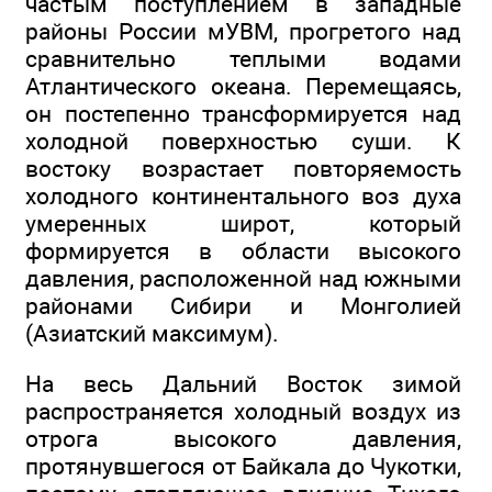
частым поступлением в западные
районы России мУВМ, прогретого над
сравнительно теплыми водами
Атлантического океана. Перемещаясь,
он постепенно трансформируется над
холодной поверхностью суши. К
востоку возрастает повторяемость
холодного континентального воз духа
умеренных широт, который
формируется в области высокого
давления, расположенной над южными
районами Сибири и Монголией
(Азиатский максимум).
На весь Дальний Восток зимой
распространяется холодный воздух из
отрога высокого давления,
протянувшегося от Байкала до Чукотки,