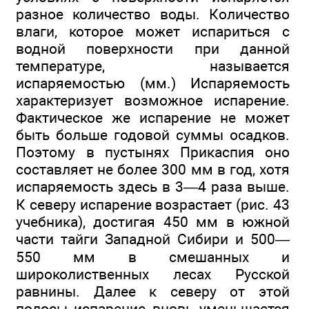
разное количество воды. Количество
влаги, которое может испариться с
водной поверхности при данной
температуре, называется
испаряемостью (мм.) Испаряемость
характеризует возможное испарение.
Фактическое же испарение не может
быть больше годовой суммы осадков.
Поэтому в пустынях Прикаспия оно
составляет не более 300 мм в год, хотя
испаряемость здесь в 3—4 раза выше.
К северу испарение возрастает (рис. 43
учебника), достигая 450 мм в южной
части тайги Западной Сибири и 500—
550 мм в смешанных и
широколиственных лесах Русской
равнины. Далее к северу от этой
полосы испарение вновь уменьшается