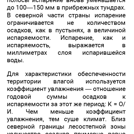
до 100—150 мм в прибрежных тундрах.
В северной части страны испарение
ограничивается не количеством
осадков, как в пустынях, а величиной
испаряемости. Испарение, как и
испаряемость, выражается в
миллиметрах слоя испарившейся
воды.
Для характеристики обеспеченности
территории влагой используется
коэффициент увлажнения — отношение
годовой суммы осадков к
испаряемости за этот же период: К = О/
И. Чем меньше коэффициент
увлажнения, тем суше климат. Близ
северной границы лесостепной зоны
количество осадков примерно равно