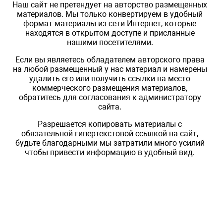
Наш сайт не претендует на авторство размещенных
материалов. Мы только конвертируем в удобный
формат материалы из сети Интернет, которые
находятся в открытом доступе и присланные
нашими посетителями.
Если вы являетесь обладателем авторского права
на любой размещенный у нас материал и намерены
удалить его или получить ссылки на место
коммерческого размещения материалов,
обратитесь для согласования к администратору
сайта.
Разрешается копировать материалы с
обязательной гипертекстовой ссылкой на сайт,
будьте благодарными мы затратили много усилий
чтобы привести информацию в удобный вид.