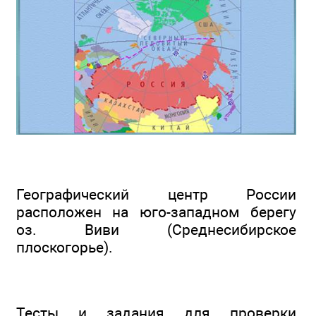
Географический центр России
расположен на юго-западном берегу
оз. Виви (Среднесибирское
плоскогорье).
Тесты и задания для проверки