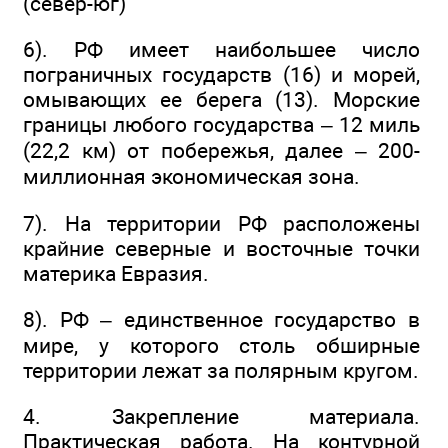
(север-юг)
6). РФ имеет наибольшее число
пограничных государств (16) и морей,
омывающих ее берега (13). Морские
границы любого государства – 12 миль
(22,2 км) от побережья, далее – 200-
миллионная экономическая зона.
7). На территории РФ расположены
крайние северные и восточные точки
материка Евразия.
8). РФ – единственное государство в
мире, у которого столь обширные
территории лежат за полярным кругом.
4. Закрепление материала.
Практическая работа. На контурной