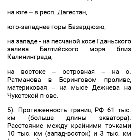
на юге – в респ. Дагестан,
юго-западнее горы Базардюзю,
на западе - на песчаной косе Гданьского
залива Балтийского моря близ
Калининграда,
на востоке – островная – на о.
Ратманова в Беринговом проливе,
материковая – на мысе Дежнева на
Чукотской п-ове.
5). Протяженность границ РФ 61 тыс.
км (больше длины экватора).
Расстояние между крайними точками
10 тыс. км (запад-восток) и 3 тыс. км