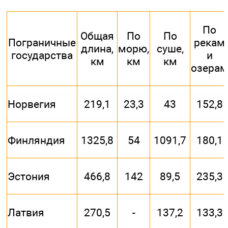
По
Общая
По
По
Пограничные
рекам
длина,
морю,
суше,
государства
и
км
км
км
озерам
Норвегия
219,1
23,3
43
152,8
Финляндия
1325,8
54
1091,7
180,1
Эстония
466,8
142
89,5
235,3
Латвия
270,5
-
137,2
133,3