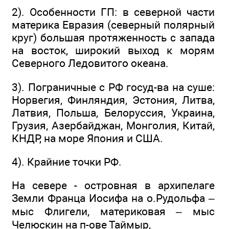
2). Особенности ГП: в северной части
материка Евразия (северный полярный
круг) большая протяженность с запада
на восток, широкий выход к морям
Северного Ледовитого океана.
3). Пограничные с РФ госуд-ва на суше:
Норвегия, Финляндия, Эстония, Литва,
Латвия, Польша, Белоруссия, Украина,
Грузия, Азербайджан, Монголия, Китай,
КНДР, на море Япония и США.
4). Крайние точки РФ.
На севере - островная в архипелаге
Земли Франца Иосифа на о.Рудольфа –
мыс Флигели, материковая – мыс
Челюскин на п-ове Таймыр,