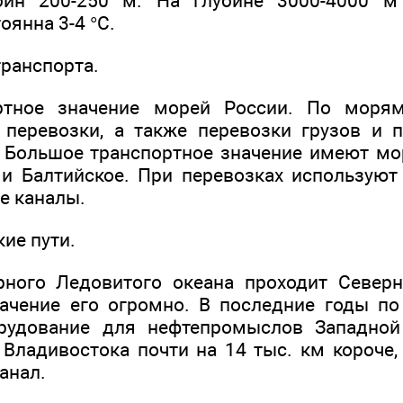
бин 200-250 м. На глубине 3000-4000 м
оянна 3-4 °С.
транспорта.
ртное значение морей России. По моря
 перевозки, а также перевозки грузов и 
 Большое транспортное значение имеют мо
 и Балтийское. При перевозках используют
е каналы.
ие пути.
ного Ледовитого океана проходит Северн
начение его огромно. В последние годы п
рудование для нефтепромыслов Западной
 Владивостока почти на 14 тыс. км короче
анал.