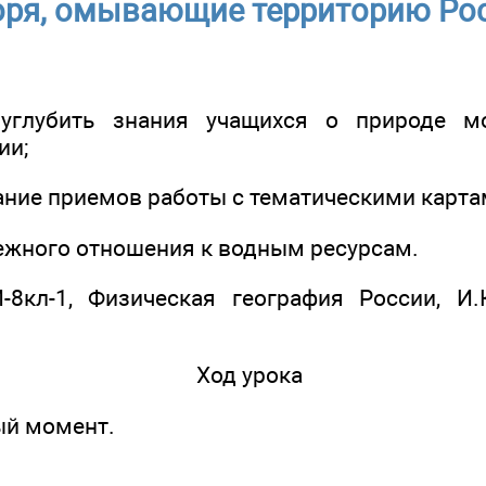
ря, омывающие территорию Ро
 углубить знания учащихся о природе м
ии;
ание приемов работы с тематическими карта
режного отношения к водным ресурсам.
-8кл-1, Физическая география России, И
Ход урока
ый момент.