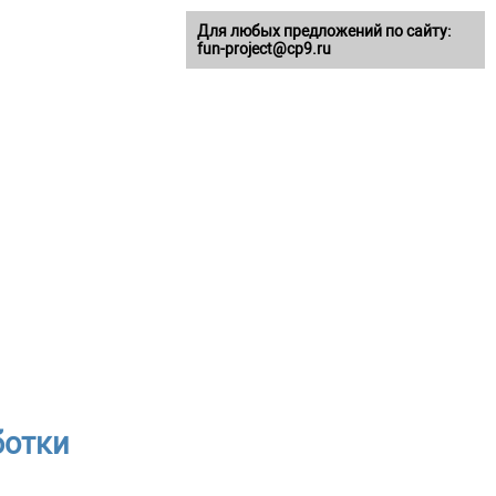
Для любых предложений по сайту:
fun-project@cp9.ru
ботки