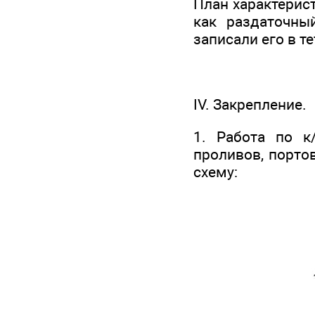
План характерис
как раздаточны
записали его в те
IV. Закрепление.
1. Работа по к
проливов, портов
схему: