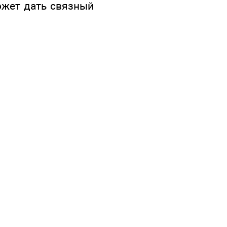
ожет дать связный