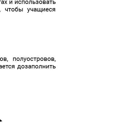
тах и использовать
, чтобы учащиеся
в, полуостровов,
гается дозаполнить