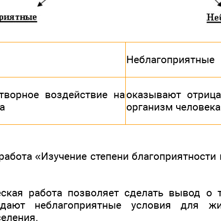
Неблагоприятные
творное воздействие на
оказывают отрица
а
организм человека
 работа «Изучение степени благоприятности
ская работа позволяет сделать вывод о т
адают неблагоприятные условия для жи
селения.