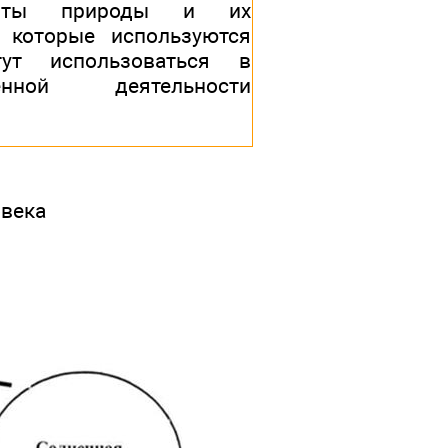
енты природы и их
, которые используются
ут использоваться в
венной деятельности
овека