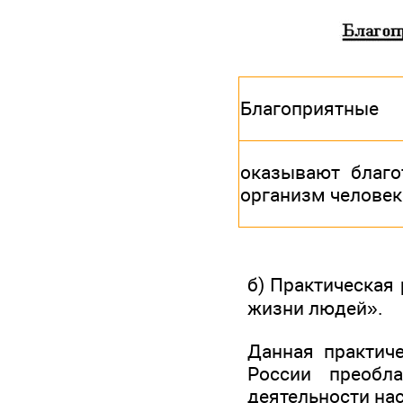
Благоприятные
оказывают благо
организм человек
б) Практическая
жизни людей».
Данная практиче
России преобл
деятельности на