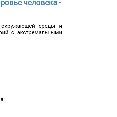
ровье человека -
и окружающей среды и
орий с экстремальными
а: