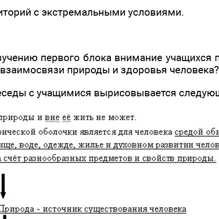
риторий с экстремальными условиями.
изучению первого блока внимание учащихся 
 взаимосвязи природы и здоровья человека?
 беседы с учащимися вырисовывается следую