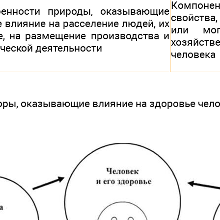
Компон
бенности природы, оказывающие
свойства
 влияние на расселение людей, их
или мог
е, на размещение производства и
хозяйст
ческой деятельности
человека
ры, оказывающие влияние на здоровье чел