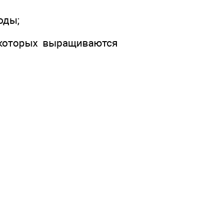
оды;
 которых выращиваются