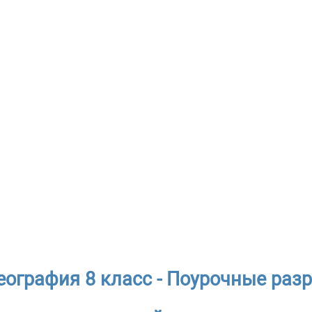
еография 8 класс - Поурочные раз