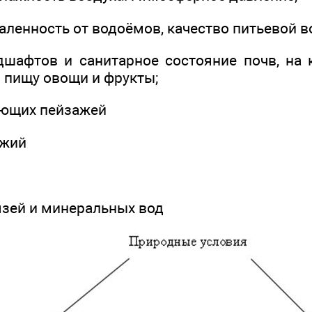
даленность от водоёмов, качество питьевой в
дшафтов и санитарное состояние почв, на
 пищу овощи и фрукты;
ающих пейзажей
ежий
язей и минеральных вод