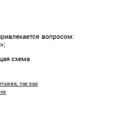
привлекается вопросом:
»;
щая схема