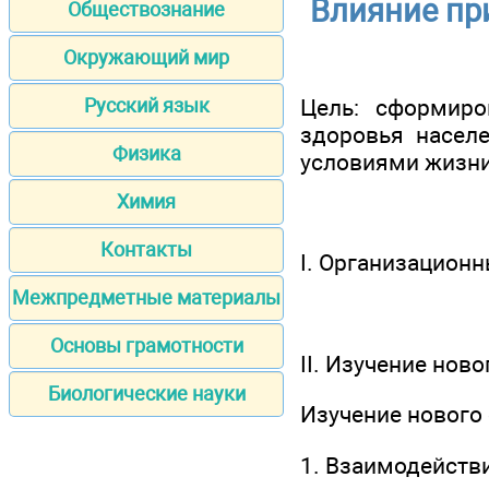
Влияние пр
Обществознание
Окружающий мир
Цель: сформир
Русский язык
здоровья насел
Физика
условиями жизни
Химия
Контакты
I. Организацион
Межпредметные материалы
Основы грамотности
II. Изучение нов
Биологические науки
Изучение нового
1. Взаимодейств