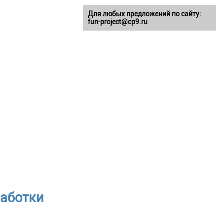
Для любых предложений по сайту:
fun-project@cp9.ru
работки