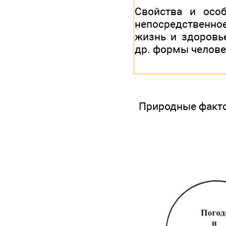
Свойства и осо
непосредственное
жизнь и здоровь
др. формы челове
Природные факто