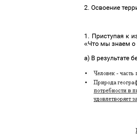
2. Освоение тер
1. Приступая к 
«Что мы знаем о
а) В результате