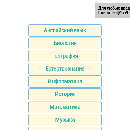
Для любых пред
fun-project@cp9.
Английский язык
Биология
География
Естествознание
Информатика
История
Математика
Музыка