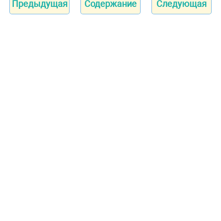
Предыдущая
Содержание
Следующая