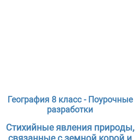
География 8 класс - Поурочные
разработки
Стихийные явления природы,
связанные с земной корой и