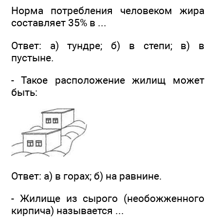
Норма потребления человеком жира
составляет 35% в ...
Ответ: а) тундре; б) в степи; в) в
пустыне.
- Такое расположение жилищ может
быть:
Ответ: а) в горах; б) на равнине.
- Жилище из сырого (необожженного
кирпича) называется ...