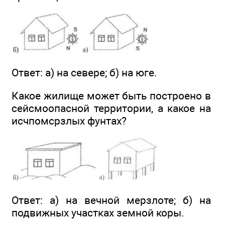
Ответ: а) на севере; б) на юге.
Какое жилище может быть построено в
сейсмоопасной территории, а какое на
исчпомсрзлых фунтах?
Ответ: а) на вечной мерзлоте; б) на
подвижных участках земной коры.