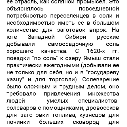
ее отрасль, как соляной промысел. Это
объяснялось повседневной
потребностью переселенцев в соли и
необходимостью иметь ее в большом
количестве для заготовок впрок. На
юге Западной Сибири русские
добывали самоосадочную соль
хорошего качества. С 1620-х гг.
поездки "по соль" к озеру Ямыш стали
практически ежегодными (добывали ее
не только для себя, но и в "государеву
казну" и для торговли). Солеварение
было сложным и трудным делом, оно
требовало привлечения множества
людей - умелых специалистов-
солеваров с помощниками, дровосеков
для заготовки топлива, кузнецов для
починки больших сковород для