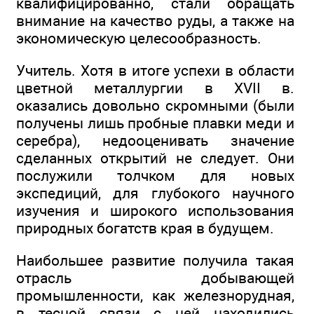
квалифицированно, стали обращать
внимание на качество руды, а также на
экономическую целесообразность.
Учитель. Хотя в итоге успехи в области
цветной металлургии в XVII в.
оказались довольно скромными (были
получены лишь пробные плавки меди и
серебра), недооценивать значение
сделанных открытий не следует. Они
послужили толчком для новых
экспедиций, для глубокого научного
изучения и широкого использования
природных богатств края в будущем.
Наибольшее развитие получила такая
отрасль добывающей
промышленности, как железнорудная,
в тесной связи с ней находились