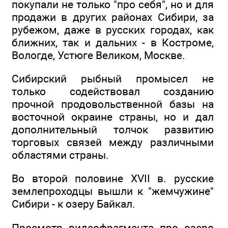
покупали не только "про себя", но и для
продажи в других районах Сибири, за
рубежом, даже в русских городах, как
ближних, так и дальних - в Костроме,
Вологде, Устюге Великом, Москве.
Сибирский рыбный промысел не
только содействовал созданию
прочной продовольственной базы на
восточной окраине страны, но и дал
дополнительный толчок развитию
торговых связей между различными
областями страны.
Во второй половине XVII в. русские
землепроходцы вышли к "жемчужине"
Сибири - к озеру Байкал.
Просмотр видеофрагмента про озеро