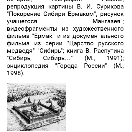
репродукция картины В. И. Сурикова
"Покорение Сибири Ермаком"; рисунок
учащегося "Мангазея";
видеофрагменты из художественного
фильма "Ермак" и из документального
фильма из серии "Царство русского
медведя" "Сибирь"; книга В. Распутина
"Сибирь, Сибирь…" (М., 1991);
энциклопедия "Города России" (М.,
1998).