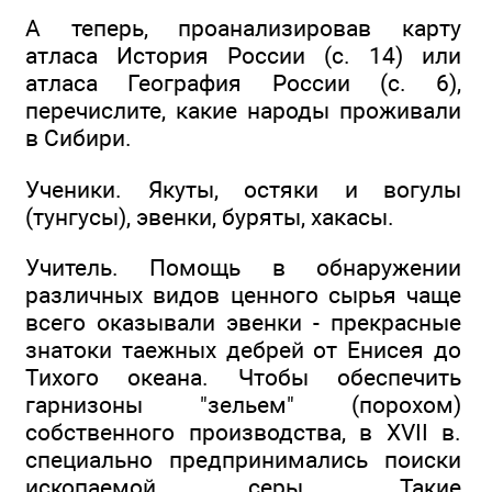
А теперь, проанализировав карту
атласа История России (с. 14) или
атласа География России (с. 6),
перечислите, какие народы проживали
в Сибири.
Ученики. Якуты, остяки и вогулы
(тунгусы), эвенки, буряты, хакасы.
Учитель. Помощь в обнаружении
различных видов ценного сырья чаще
всего оказывали эвенки - прекрасные
знатоки таежных дебрей от Енисея до
Тихого океана. Чтобы обеспечить
гарнизоны "зельем" (порохом)
собственного производства, в XVII в.
специально предпринимались поиски
ископаемой серы. Такие