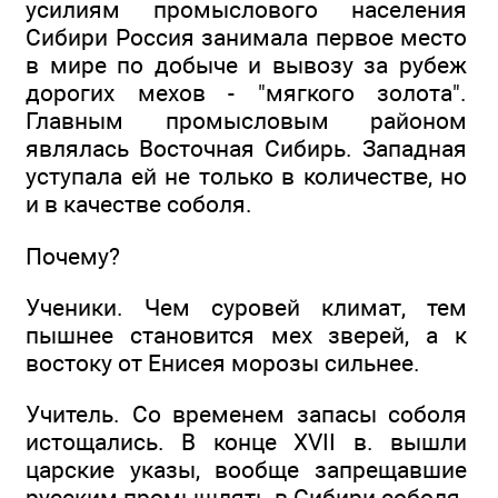
усилиям промыслового населения
Сибири Россия занимала первое место
в мире по добыче и вывозу за рубеж
дорогих мехов - "мягкого золота".
Главным промысловым районом
являлась Восточная Сибирь. Западная
уступала ей не только в количестве, но
и в качестве соболя.
Почему?
Ученики. Чем суровей климат, тем
пышнее становится мех зверей, а к
востоку от Енисея морозы сильнее.
Учитель. Со временем запасы соболя
истощались. В конце XVII в. вышли
царские указы, вообще запрещавшие
русским промышлять в Сибири соболя.