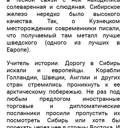
солеваренная и слюдяная. Сибирское
железо нередко было высокого
качества. Так, о Кузнецком
месторождении современники писали,
что получаемый там металл лучше
шведского (одного из лучших в
Европе).
Учитель истории. Дорогу в Сибирь
искали и европейцы. Корабли
Голландии, Швеции, Англии и других
стран стремились проникнуть к ее
арктическому побережью. Не раз под
любым предлогом иностранные
торговые и дипломатические
посланники просили пропустить их
посмотреть Сибирь или хотя бы
проехать через нее в страны Востока. И