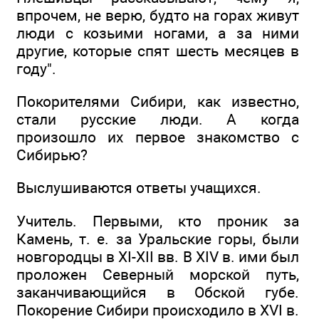
впрочем, не верю, будто на горах живут
люди с козьими ногами, а за ними
другие, которые спят шесть месяцев в
году".
Покорителями Сибири, как известно,
стали русские люди. А когда
произошло их первое знакомство с
Сибирью?
Выслушиваются ответы учащихся.
Учитель. Первыми, кто проник за
Камень, т. е. за Уральские горы, были
новгородцы в XI-XII вв. В XIV в. ими был
проложен Северный морской путь,
заканчивающийся в Обской губе.
Покорение Сибири происходило в XVI в.