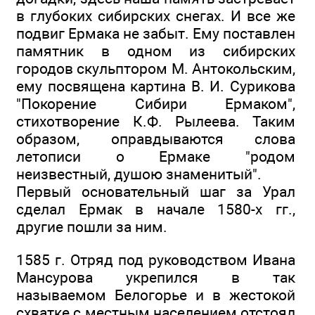
в глубоких сибирских снегах. И все же
подвиг Ермака не забыт. Ему поставлен
памятник в одном из сибирских
городов скульптором М. Антокольским,
ему посвящена картина В. И. Сурикова
"Покорение Сибири Ермаком",
стихотворение К.Ф. Рылеева. Таким
образом, оправдываются слова
летописи о Ермаке "родом
неизвестный, душою знаменитый".
Первый основательный шаг за Урал
сделал Ермак в начале 1580-х гг.,
другие пошли за ним.
1585 г. Отряд под руководством Ивана
Мансурова укрепился в так
называемом Белогорье и в жестокой
схватке с местным населением отстоял