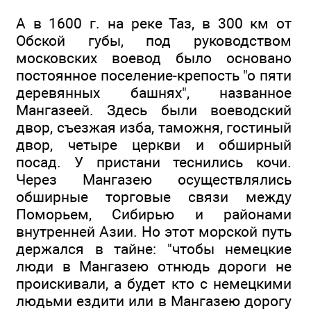
А в 1600 г. на реке Таз, в 300 км от
Обской губы, под руководством
московских воевод было основано
постоянное поселение-крепость "о пяти
деревянных башнях", названное
Мангазеей. Здесь были воеводский
двор, съезжая изба, таможня, гостиный
двор, четыре церкви и обширный
посад. У пристани теснились кочи.
Через Мангазею осуществлялись
обширные торговые связи между
Поморьем, Сибирью и районами
внутренней Азии. Но этот морской путь
держался в тайне: "чтобы немецкие
люди в Мангазею отнюдь дороги не
проискивали, а будет кто с немецкими
людьми ездити или в Мангазею дорогу