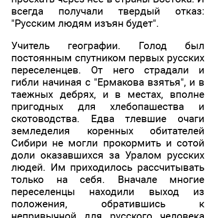
всегда получали твердый отказ:
"Русским людям изъян будет".
Учитель географии. Голод был
постоянным спутником первых русских
переселенцев. От него страдали и
гибли начиная с "Ермакова взятья", и в
таежных дебрях, и в местах, вполне
пригодных для хлебопашества и
скотоводства. Едва тлевшие очаги
земледелия коренных обитателей
Сибири не могли прокормить и сотой
доли оказавшихся за Уралом русских
людей. Им приходилось рассчитывать
только на себя. Вначале многие
переселенцы находили выход из
положения, обратившись к
непривычной для русского человека