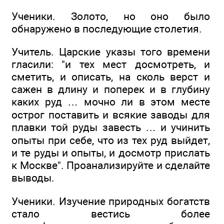
Ученики. Золото, но оно было
обнаружено в последующие столетия.
Учитель. Царские указы того времени
гласили: "и тех мест досмотреть, и
сметить, и описать, на сколь верст и
сажен в длину и поперек и в глубину
каких руд … мочно ли в этом месте
острог поставить и всякие заводы для
плавки той руды завесть … и учинить
опыты при себе, что из тех руд выйдет,
и те руды и опыты, и досмотр прислать
к Москве". Проанализируйте и сделайте
выводы.
Ученики. Изучение природных богатств
стало вестись более