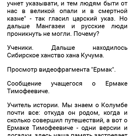
учнет указывати, и тем людям быти от
нас в великой опали и в смертной
казне" - так гласил царский указ. Но
дальше Мангазеи и русские люди
проникнуть не могли. Почему?
Ученики. Дальше находилось
Сибирское ханство хана Кучума.
Просмотр видеофрагмента "Ермак".
Сообщение учащегося о Ермаке
Тимофеевиче.
Учитель истории. Мы знаем о Колумбе
почти все: откуда он родом, когда и
сколько совершил путешествий, а вот о
Ермаке Тимофеевиче - одни версии и
догадки, здесь наша память застревает