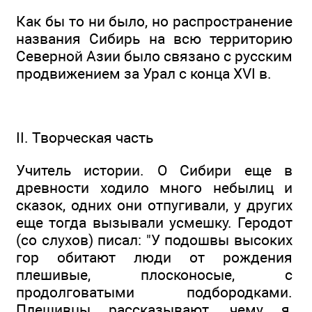
Как бы то ни было, но распространение
названия Сибирь на всю территорию
Северной Азии было связано с русским
продвижением за Урал с конца XVI в.
II. Творческая часть
Учитель истории. О Сибири еще в
древности ходило много небылиц и
сказок, одних они отпугивали, у других
еще тогда вызывали усмешку. Геродот
(со слухов) писал: "У подошвы высоких
гор обитают люди от рождения
плешивые, плосконосые, с
продолговатыми подбородками.
Плешивцы рассказывают, чему я,