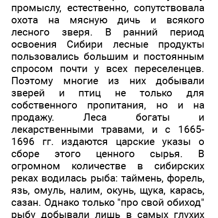
промыслу, естественно, сопутствовала
охота на мясную дичь и всякого
лесного зверя. В ранний период
освоения Сибири лесные продукты
пользовались большим и постоянным
спросом почти у всех переселенцев.
Поэтому многие из них добывали
зверей и птиц не только для
собственного пропитания, но и на
продажу. Леса богаты и
лекарственными травами, и с 1665-
1696 гг. издаются царские указы о
сборе этого ценного сырья. В
огромном количестве в сибирских
реках водилась рыба: таймень, форель,
язь, омуль, налим, окунь, щука, карась,
сазан. Однако только "про свой обиход"
рыбу добывали лишь в самых глухих