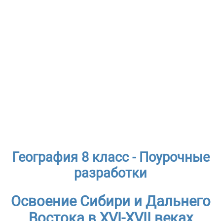
География 8 класс - Поурочные
разработки
Освоение Сибири и Дальнего
Востока в XVI-XVII веках