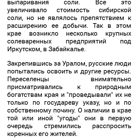
выпаривания соли. Все это
увеличивало стоимость сибирской
соли, но не являлось препятствием к
расширению ее добычи. Так в этом
крае возникло несколько крупных
солеваренных предприятий под
Иркутском, в Забайкалье.
Закрепившись за Уралом, русские люди
попытались освоить и другие ресурсы.
Переселенцы внимательно
присматривались к природным
богатствам края и "проведывали" их не
только по государеву указу, но и по
собственному почину. О наличии в крае
той или иной "угоды" они в первую
очередь стремились расспросить
коренных его жителей.