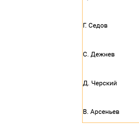
Г. Седов
С. Дежнев
Д. Черский
В. Арсеньев