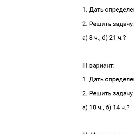
1. Дать определ
2. Решить задачу
а) 8 ч., б) 21 ч.?
III вариант:
1. Дать определе
2. Решить задачу
а) 10 ч., б) 14 ч.?