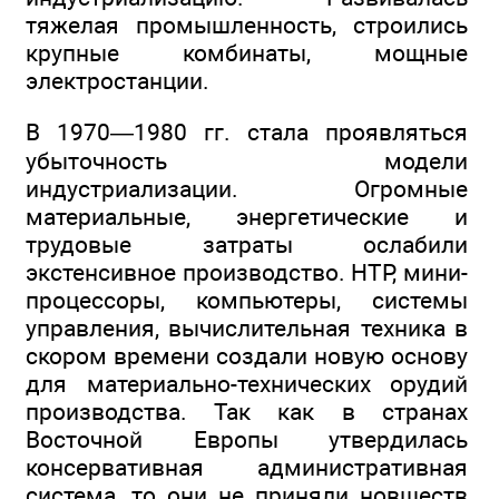
тяжелая промышленность, строились
крупные комбинаты, мощные
электростанции.
В 1970—1980 гг. стала проявляться
убыточность модели
индустриализации. Огромные
материальные, энергетические и
трудовые затраты ослабили
экстенсивное производство. НТР, мини-
процессоры, компьютеры, системы
управления, вычислительная техника в
скором времени создали новую основу
для материально-технических орудий
производства. Так как в странах
Восточной Европы утвердилась
консервативная административная
система, то они не приняли новшеств