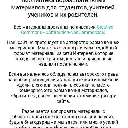
Библиотека образовательных
материалов для студентов, учителей,
учеников и их родителей.
Все материалы доступны по лицензии
Creative
Commons - «Attribution-NonCommercial»
Наш сайт не претендует на авторство размещенных
материалов. Мы только конвертируем в удобный
формат материалы из сети Интернет, которые
находятся в открытом доступе и присланные
нашими посетителями.
Если вы являетесь обладателем авторского права
на любой размещенный у нас материал и намерены
удалить его или получить ссылки на место
коммерческого размещения материалов,
обратитесь для согласования к администратору
сайта.
Разрешается копировать материалы с
обязательной гипертекстовой ссылкой на сайт,
будьте благодарными мы затратили много усилий
чтобы привести информацию в удобный вид.