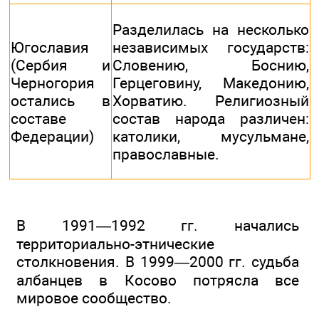
Разделилась на несколько
Югославия
независимых государств:
(Сербия и
Словению, Боснию,
Черногория
Герцеговину, Македонию,
остались в
Хорватию. Религиозный
составе
состав народа различен:
Федерации)
католики, мусульмане,
православные.
В 1991—1992 гг. начались
территориально-этнические
столкновения. В 1999—2000 гг. судьба
албанцев в Косово потрясла все
мировое сообщество.