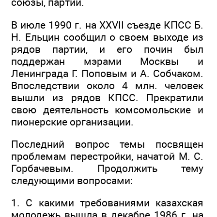
союзы, партии.
В июле 1990 г. на ХХVII съезде КПСС Б.
Н. Ельцин сообщил о своем выходе из
рядов партии, и его почин был
поддержан мэрами Москвы и
Ленинграда Г. Поповым и А. Собчаком.
Впоследствии около 4 млн. человек
вышли из рядов КПСС. Прекратили
свою деятельность комсомольские и
пионерские организации.
Последний вопрос темы посвящен
проблемам перестройки, начатой М. С.
Горбачевым. Продолжить тему
следующими вопросами:
1. С какими требованиями казахская
молодежь вышла в декабре 1986 г. на