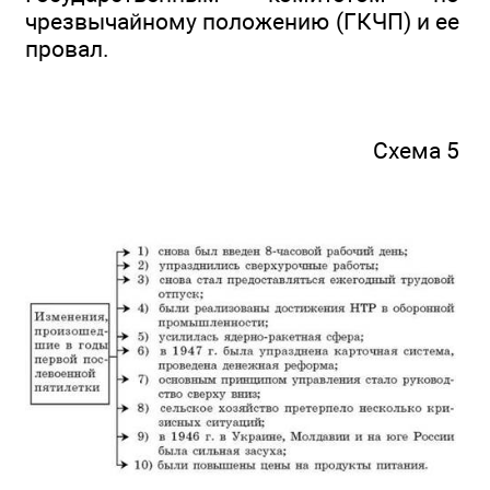
чрезвычайному положению (ГКЧП) и ее
провал.
Схема 5