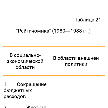
Таблица 21
"Рейганомика" (1980—1988 гг.)
В социально-
В области внешней
экономической
политики
области
1. Сокращение
бюджетных
расходов.
2. Жесткая