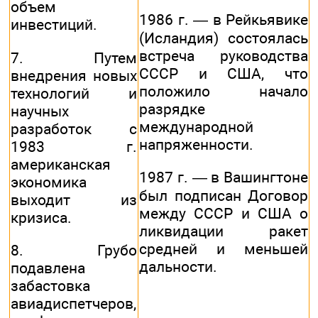
объем
1986 г. — в Рейкьявике
инвестиций.
(Исландия) состоялась
встреча руководства
7. Путем
СССР и США, что
внедрения новых
положило начало
технологий и
разрядке
научных
международной
разработок с
напряженности.
1983 г.
американская
1987 г. — в Вашингтоне
экономика
был подписан Договор
выходит из
между СССР и США о
кризиса.
ликвидации ракет
средней и меньшей
8. Грубо
дальности.
подавлена
забастовка
авиадиспетчеров,