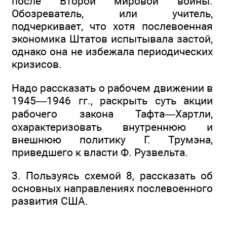
после Второй мировой войны.
Обозреватель, или учитель,
подчеркивает, что хотя послевоенная
экономика Штатов испытывала застой,
однако она не избежала периодических
кризисов.
Надо рассказать о рабочем движении в
1945—1946 гг., раскрыть суть акции
рабочего закона Тафта—Хартли,
охарактеризовать внутреннюю и
внешнюю политику Г. Трумэна,
приведшего к власти Ф. Рузвельта.
3. Пользуясь схемой 8, рассказать об
основных направлениях послевоенного
развития США.