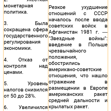
монетарная
Резкое ухудшение
политика.
отношений с СССР
началось после ввода
3. Была
советских войск в
сокращена сфера
Афганистан 1981 г. —
государственного
"Звездные войны":
регулирования
введение в Польше
экономики.
чрезвычайного
положения,
4. Отказ от
обострились
контроля над
американо-советские
ценами.
отношения, что нашло
отражение в
5. Уровень
размещении в Европе
налогов снизился
американских ракет
от 50 до 28%.
средней дальности и
крылатых ракет.
6. Увеличился