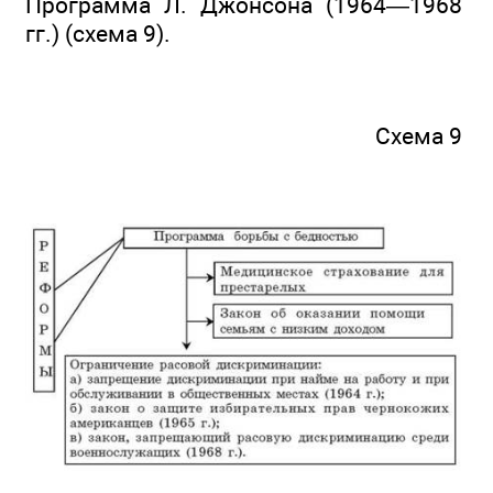
Программа Л. Джонсона (1964—1968
гг.) (схема 9).
Схема 9