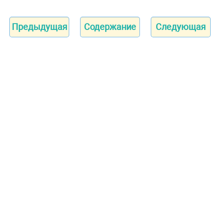
Предыдущая
Содержание
Следующая