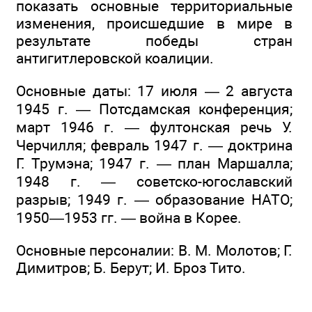
показать основные территориальные
изменения, происшедшие в мире в
результате победы стран
антигитлеровской коалиции.
Основные даты: 17 июля — 2 августа
1945 г. — Потсдамская конференция;
март 1946 г. — фултонская речь У.
Черчилля; февраль 1947 г. — доктрина
Г. Трумэна; 1947 г. — план Маршалла;
1948 г. — советско-югославский
разрыв; 1949 г. — образование НАТО;
1950—1953 гг. — война в Корее.
Основные персоналии: В. М. Молотов; Г.
Димитров; Б. Берут; И. Броз Тито.