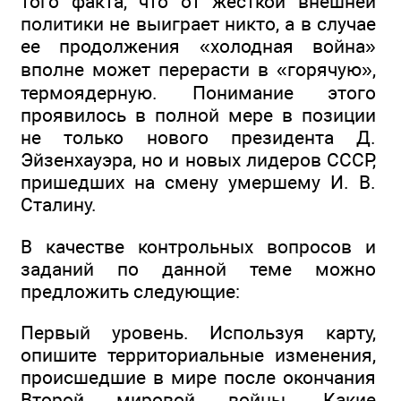
того факта, что от жесткой внешней
политики не выиграет никто, а в случае
ее продолжения «холодная война»
вполне может перерасти в «горячую»,
термоядерную. Понимание этого
проявилось в полной мере в позиции
не только нового президента Д.
Эйзенхауэра, но и новых лидеров СССР,
пришедших на смену умершему И. В.
Сталину.
В качестве контрольных вопросов и
заданий по данной теме можно
предложить следующие:
Первый уровень. Используя карту,
опишите территориальные изменения,
происшедшие в мире после окончания
Второй мировой войны. Какие