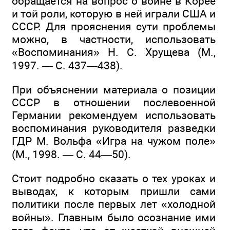
обращается на вопрос о войне в Корее
и той роли, которую в ней играли США и
СССР. Для прояснения сути проблемы
можно, в частности, использовать
«Воспоминания» Н. С. Хрущева (М.,
1997. — С. 437—438).
При объяснении материала о позиции
СССР в отношении послевоенной
Германии рекомендуем использовать
воспоминания руководителя разведки
ГДР М. Вольфа «Игра на чужом поле»
(М., 1998. — С. 44—50).
Стоит подробно сказать о тех уроках и
выводах, к которым пришли сами
политики после первых лет «холодной
войны». Главным было осознание ими