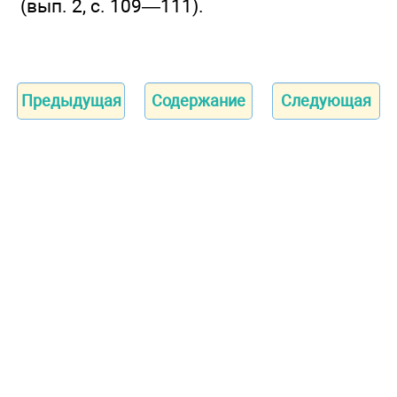
(вып. 2, с. 109—111).
Предыдущая
Содержание
Следующая