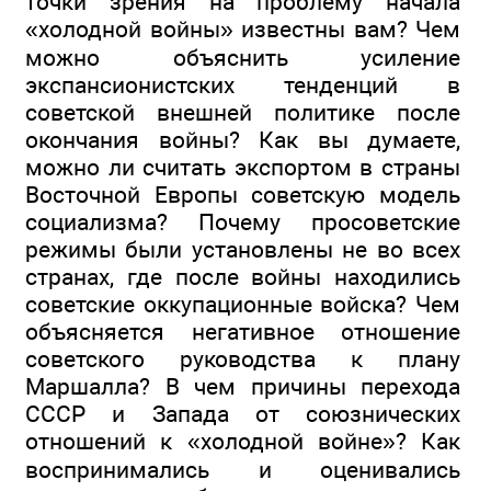
точки зрения на проблему начала
«холодной войны» известны вам? Чем
можно объяснить усиление
экспансионистских тенденций в
советской внешней политике после
окончания войны? Как вы думаете,
можно ли считать экспортом в страны
Восточной Европы советскую модель
социализма? Почему просоветские
режимы были установлены не во всех
странах, где после войны находились
советские оккупационные войска? Чем
объясняется негативное отношение
советского руководства к плану
Маршалла? В чем причины перехода
СССР и Запада от союзнических
отношений к «холодной войне»? Как
воспринимались и оценивались