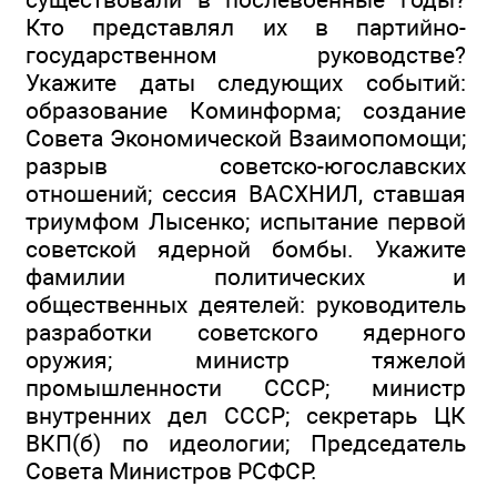
Кто представлял их в партийно-
государственном руководстве?
Укажите даты следующих событий:
образование Коминформа; создание
Совета Экономической Взаимопомощи;
разрыв советско-югославских
отношений; сессия ВАСХНИЛ, ставшая
триумфом Лысенко; испытание первой
советской ядерной бомбы. Укажите
фамилии политических и
общественных деятелей: руководитель
разработки советского ядерного
оружия; министр тяжелой
промышленности СССР; министр
внутренних дел СССР; секретарь ЦК
ВКП(б) по идеологии; Председатель
Совета Министров РСФСР.