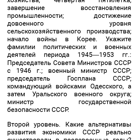
завершение восстановления
промышленности; достижение
довоенного уровня
сельскохозяйственного производства;
начало войны в Корее. Укажите
фамилии политических и военных
деятелей периода 1945—1953 гг.:
Председатель Совета Министров СССР
с 1946 г.; военный министр СССР;
председатель Госплана СССР;
командующий войсками Одесского, а
затем Уральского военного округа;
министр государственной
безопасности СССР.
Второй уровень. Какие альтернативы
развития экономики СССР реально
существовали в послевоенные годы?