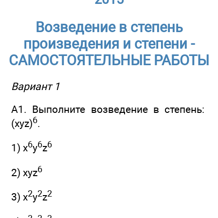
Возведение в степень
произведения и степени -
САМОСТОЯТЕЛЬНЫЕ РАБОТЫ
Вариант 1
А1. Выполните возведение в степень:
6
(xyz)
.
6
6
6
1) x
y
z
6
2) xyz
2
2
2
3) x
y
z