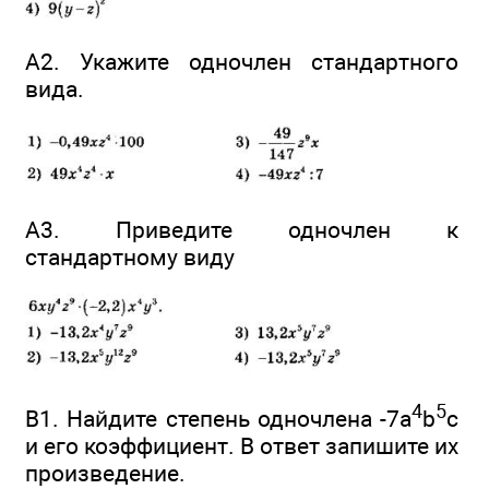
А2. Укажите одночлен стандартного
вида.
А3. Приведите одночлен к
стандартному виду
4
5
В1. Найдите степень одночлена -7а
b
с
и его коэффициент. В ответ запишите их
произведение.