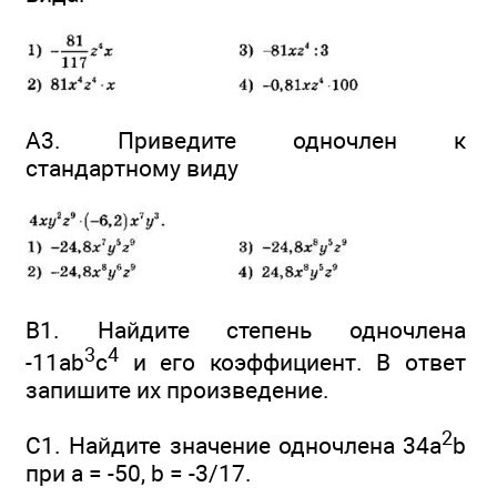
А3. Приведите одночлен к
стандартному виду
B1. Найдите степень одночлена
3
4
-11аb
с
и его коэффициент. В ответ
запишите их произведение.
2
С1. Найдите значение одночлена 34а
b
при а = -50, b = -3/17.