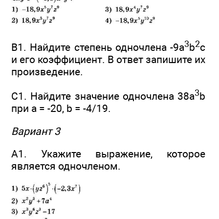
3
2
В1. Найдите степень одночлена -9а
b
с
и его коэффициент. В ответ запишите их
произведение.
3
С1. Найдите значение одночлена 38а
b
при а = -20, b = -4/19.
Вариант 3
А1. Укажите выражение, которое
является одночленом.