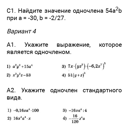
2
С1. Найдите значение одночлена 54а
b
при а = -30, b = -2/27.
Вариант 4
А1. Укажите выражение, которое
является одночленом.
А2. Укажите одночлен стандартного
вида.