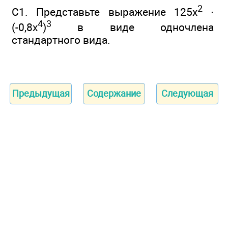
2
С1. Представьте выражение 125x
∙
4
3
(-0,8x
)
в виде одночлена
стандартного вида.
Предыдущая
Содержание
Следующая