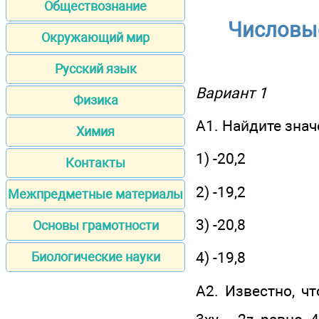
Обществознание
Числовы
Окружающий мир
Русский язык
Вариант 1
Физика
А1. Найдите значен
Химия
1) -20,2
Контакты
2) -19,2
Межпредметные материалы
3) -20,8
Основы грамотности
4) -19,8
Биологические науки
А2. Известно, ч