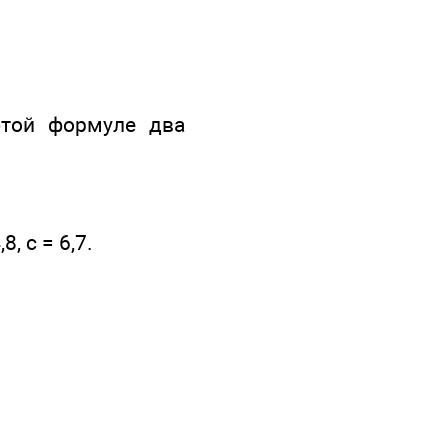
этой формуле два
, с = 6,7.