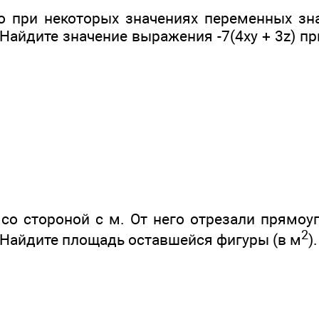
то при некоторых значениях переменных з
. Найдите значение выражения -7(4ху + 3z) пр
 со стороной с м. От него отрезали прямоу
2
. Найдите площадь оставшейся фигуры (в м
).