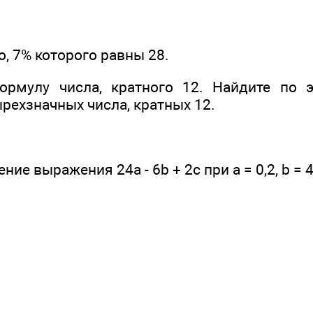
о, 7% которого равны 28.
ормулу числа, кратного 12. Найдите по 
рехзначных числа, кратных 12.
ие выражения 24а - 6b + 2с при а = 0,2, b = 4,8