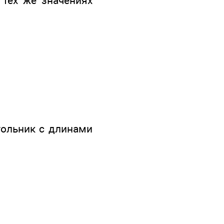
тех же значениях
гольник с длинами