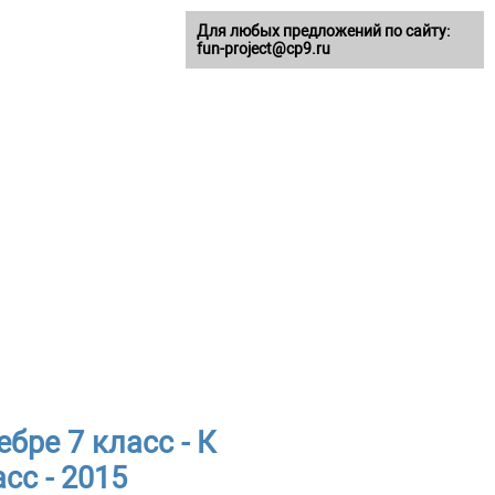
Для любых предложений по сайту:
fun-project@cp9.ru
бре 7 класс - К
сс - 2015