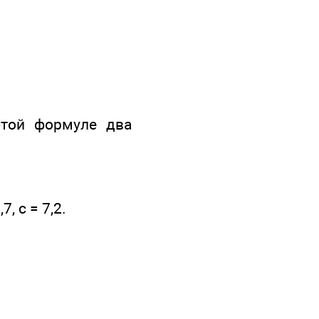
этой формуле два
, с = 7,2.