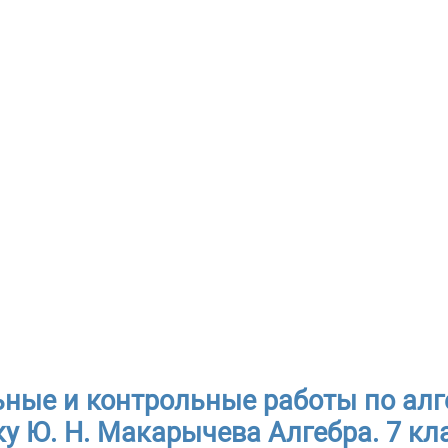
ные и контрольные работы по алге
у Ю. Н. Макарычева Алгебра. 7 кла