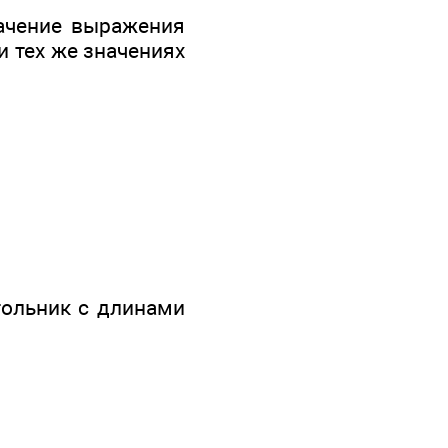
начение выражения
и тех же значениях
гольник с длинами