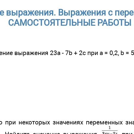
е выражения. Выражения с пер
САМОСТОЯТЕЛЬНЫЕ РАБОТЫ
ие выражения 23а - 7b + 2с при а = 0,2, b = 5,4
то при некоторых значениях переменных з