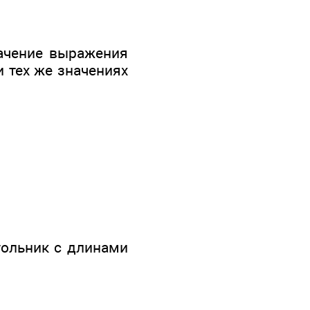
начение выражения
и тех же значениях
гольник с длинами