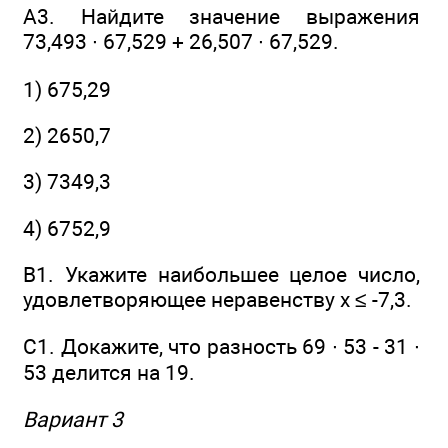
А3. Найдите значение выражения
73,493 ∙ 67,529 + 26,507 ∙ 67,529.
1) 675,29
2) 2650,7
3) 7349,3
4) 6752,9
В1. Укажите наибольшее целое число,
удовлетворяющее неравенству х ≤ -7,3.
С1. Докажите, что разность 69 ∙ 53 - 31 ∙
53 делится на 19.
Вариант 3