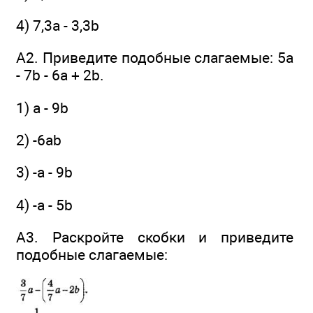
4) 7,3а - 3,3b
А2. Приведите подобные слагаемые: 5а
- 7b - 6а + 2b.
1) а - 9b
2) -6аb
3) -а - 9b
4) -а - 5b
А3. Раскройте скобки и приведите
подобные слагаемые: