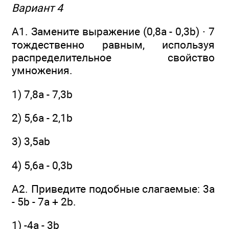
Вариант 4
А1. Замените выражение (0,8а - 0,3b) ∙ 7
тождественно равным, используя
распределительное свойство
умножения.
1) 7,8а - 7,3b
2) 5,6а - 2,1b
3) 3,5аb
4) 5,6а - 0,3b
А2. Приведите подобные слагаемые: 3a
- 5b - 7a + 2b.
1) -4а - 3b