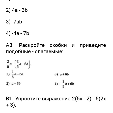
2) 4а - 3b
3) -7аb
4) -4а - 7b
А3. Раскройте скобки и приведите
подобные - слагаемые:
В1. Упростите выражение 2(5x - 2) - 5(2x
+ 3).