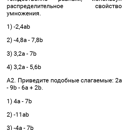
распределительное свойство
умножения.
1) -2,4аb
2) -4,8а - 7,8b
3) 3,2а - 7b
4) 3,2а - 5,6b
А2. Приведите подобные слагаемые: 2а
- 9b - 6а + 2b.
1) 4а - 7b
2) -11аb
3) -4а - 7b