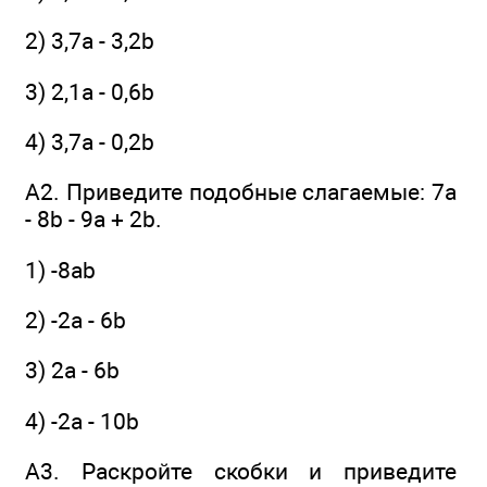
2) 3,7а - 3,2b
3) 2,1а - 0,6b
4) 3,7а - 0,2b
А2. Приведите подобные слагаемые: 7а
- 8b - 9а + 2b.
1) -8аb
2) -2а - 6b
3) 2а - 6b
4) -2а - 10b
А3. Раскройте скобки и приведите