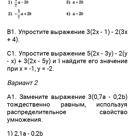
В1. Упростите выражение 3(2х - 1) - 2(3x
+ 4).
С1. Упростите выражение 5(2х - 3у) - 2(у
- х) + 3(2х - 5у) и I найдите его значение
при х = -1, у = -2.
Вариант 2
А1. Замените выражение 3(0,7а - 0,2b)
тождественно равным, используя
распределительное свойство
умножения.
1) 2,1а - 0,2b