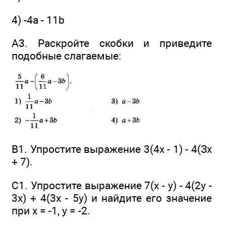
4) -4а - 11b
А3. Раскройте скобки и приведите
подобные слагаемые:
В1. Упростите выражение 3(4x - 1) - 4(Зx
+ 7).
C1. Упростите выражение 7(x - y) - 4(2y -
3x) + 4(3x - 5y) и найдите его значение
при х = -1, у = -2.