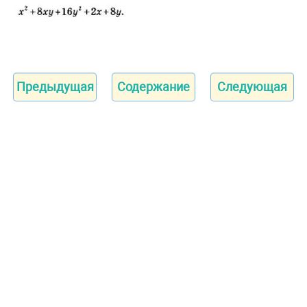
Предыдущая
Содержание
Следующая