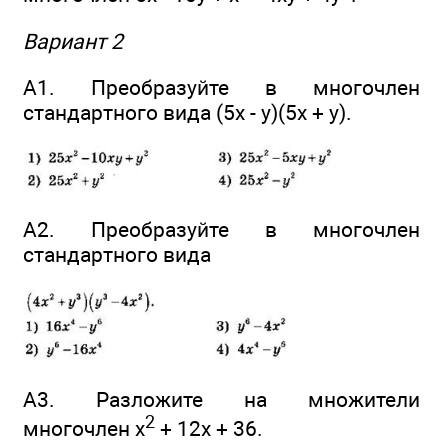
Вариант 2
А1. Преобразуйте в многочлен
стандартного вида (5х - у)(5х + у).
А2. Преобразуйте в многочлен
стандартного вида
А3. Разложите на множители
2
многочлен x
+ 12x + 36.