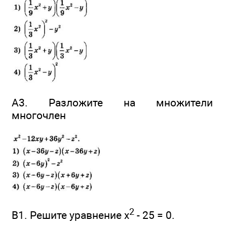
А3. Разложите на множители
многочлен
2
B1. Решите уравнение x
- 25 = 0.