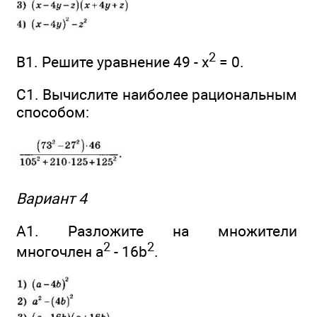
2
B1. Решите уравнение 49 - x
= 0.
C1. Вычислите наиболее рациональным
способом:
Вариант 4
А1. Разложите на множители
2
2
многочлен a
- 16b
.