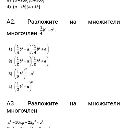
А2. Разложите на множители
многочлен
А3. Разложите на множители
многочлен