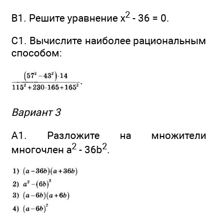
2
B1. Решите уравнение x
- 36 = 0.
C1. Вычислите наиболее рациональным
способом:
Вариант 3
А1. Разложите на множители
2
2
многочлен а
- 36b
.