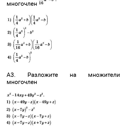
многочлен
А3. Разложите на множители
многочлен