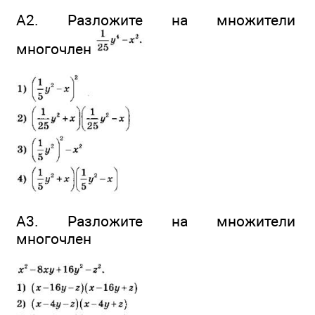
А2. Разложите на множители
многочлен
А3. Разложите на множители
многочлен