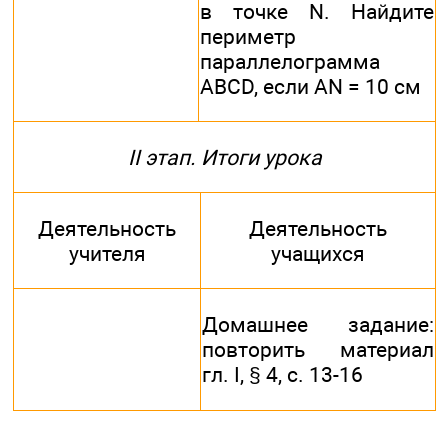
в точке N. Найдите
периметр
параллелограмма
ABСD, если AN = 10 см
II этап. Итоги урока
Деятельность
Деятельность
учителя
учащихся
Домашнее задание:
повторить материал
гл. I, § 4, с. 13-16