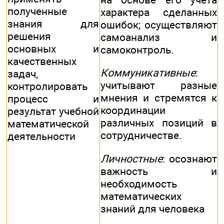
полученные
характера сделанных
знания для
ошибок; осуществляют
решения
самоанализ и
основных и
самоконтроль.
качественных
Коммуникативные
:
задач,
учитывают разные
контролировать
мнения и стремятся к
процесс и
координации
результат учебной
различных позиций в
математической
сотрудничестве.
деятельности
Личностные
: осознают
важность и
необходимость
математических
знаний для человека