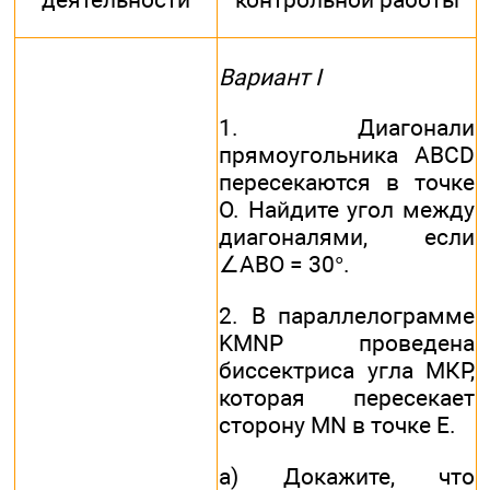
Вариант I
1. Диагонали
прямоугольника ABCD
пересекаются в точке
О. Найдите угол между
диагоналями, если
∠ABO = 30°.
2. В параллелограмме
KMNP проведена
биссектриса угла МКР,
которая пересекает
сторону MN в точке Е.
а) Докажите, что