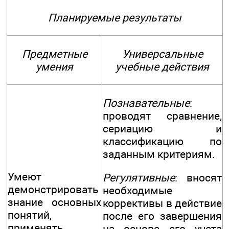
Планируемые результаты
Предметные
Универсальные
умения
учебные действия
Познавательные
:
проводят сравнение,
сериацию и
классификацию по
заданным критериям.
Умеют
Регулятивные
: вносят
демонстрировать
необходимые
знание основных
коррективы в действие
понятий,
после его завершения
применять
на основе его учета