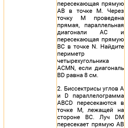
пересекающая прямую
АВ в точке М. Через
точку М проведена
прямая, параллельная
диагонали АС и
пересекающая прямую
ВС в точке N. Найдите
периметр
четырехугольника
ACMN, если диагональ
BD равна 8 см.
2. Биссектрисы углов А
и D параллелограмма
ABCD пересекаются в
точке М, лежащей на
стороне ВС. Луч DM
пересекает прямую АВ