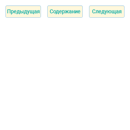
Предыдущая
Содержание
Следующая