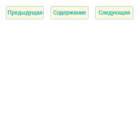
Предыдущая
Содержание
Следующая