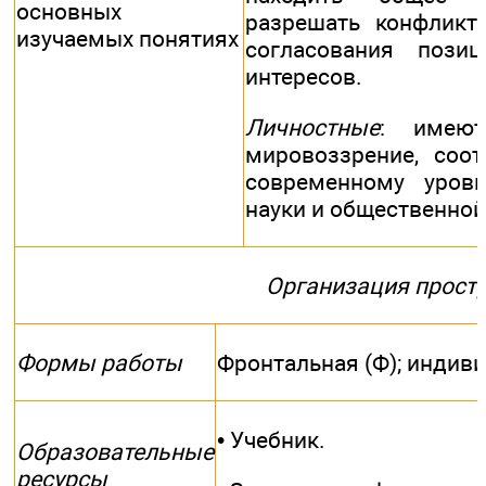
основных
разрешать конфликт
изучаемых понятиях
согласования пози
интересов.
Личностные
: имеют
мировоззрение, соот
современному уров
науки и общественной
Организация прост
Формы работы
Фронтальная (Ф); индиви
• Учебник.
Образовательные
ресурсы