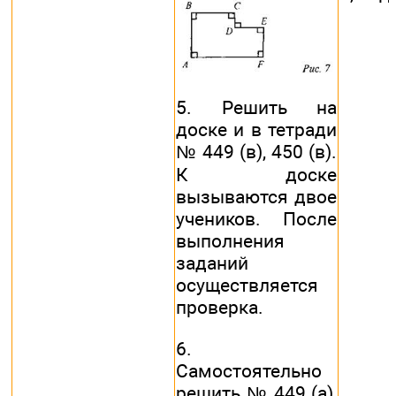
5. Решить на
доске и в тетради
№ 449 (в), 450 (в).
К доске
вызываются двое
учеников. После
выполнения
заданий
осуществляется
проверка.
6.
Самостоятельно
решить № 449 (а),