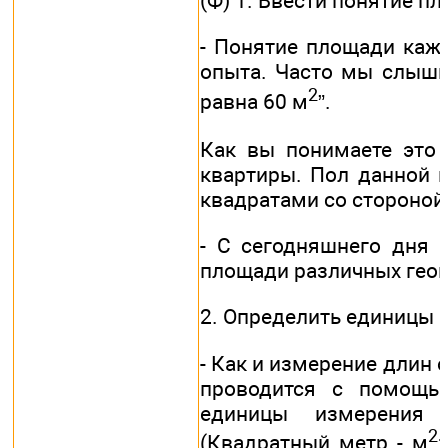
(Ф) 1. Ввести понятие п
- Понятие площади каж
опыта. Часто мы слыши
2
равна 60 м
”.
Как вы понимаете это 
квартиры. Пол данной 
квадратами со стороной 
- С сегодняшнего дня 
площади различных геом
2. Определить единицы 
- Как и измерение длин 
проводится с помощь
единицы измерения 
2
(Квадратный метр - м