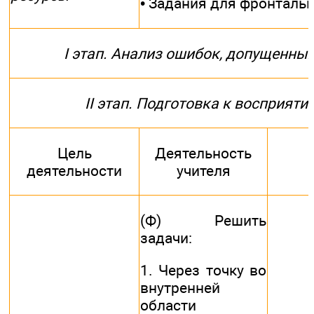
• Задания для фронталь
I этап. Анализ ошибок, допущенных
II этап. Подготовка к восприят
Цель
Деятельность
деятельности
учителя
(Ф) Решить
задачи:
1. Через точку во
внутренней
области