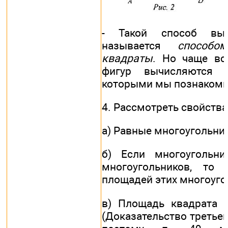
- Такой способ выч
называется
способ
квадраты
. Но чаще вс
фигур вычисляются 
которыми мы познакоми
4. Рассмотреть свойств
а) Равные многоугольни
б) Если многоугольни
многоугольников, то
площадей этих многоуго
в) Площадь квадрата р
(Доказательство третьег