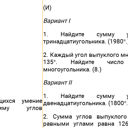
(И)
Вариант I
1. Найдите сумму уг
тринадцатиугольника. (1980°.
2. Каждый угол выпуклого м
135°. Найдите число
многоугольника. (8.)
Вариант II
1. Найдите сумму уг
щихся умение
двенадцатиугольника. (1800°.
мму углов
2. Сумма углов выпуклого
равными углами равна 126