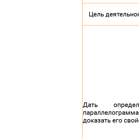
Цель деятельно
Дать определ
параллелограм
доказать его свой