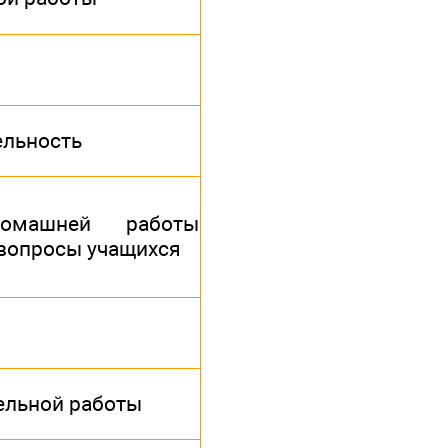
ельность
домашней работы
а вопросы учащихся
ельной работы