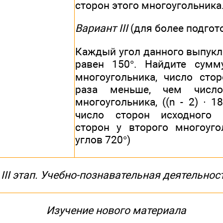
сторон этого многоугольника. 
Вариант III
(для более подгот
Каждый угол данного выпукл
равен 150°. Найдите сумм
многоугольника, число сто
раза меньше, чем число
многоугольника, ((n - 2) ∙ 1
число сторон исходного 
сторон у второго многоуго
углов 720°)
III этап. Учебно-познавательная деятельнос
Изучение нового материала