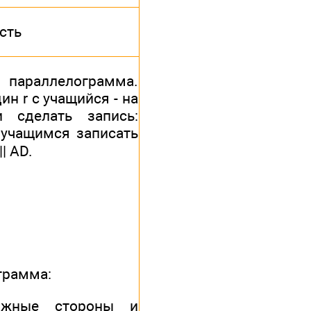
сть
раллелограмма.
ин r с учащийся - на
 сделать запись:
учащимся записать
| AD.
грамма:
ожные стороны и