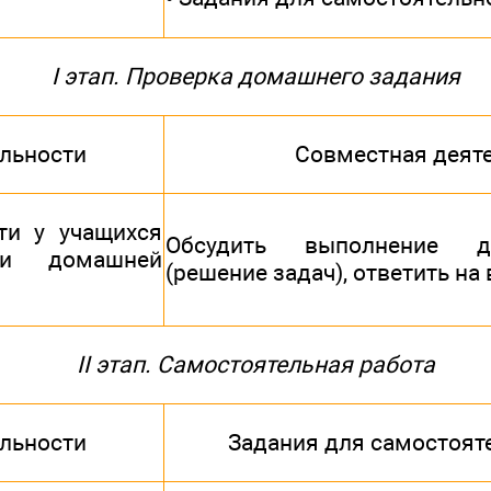
I этап. Проверка домашнего задания
ельности
Совместная деят
ти у учащихся
Обсудить выполнение 
ии домашней
(решение задач), ответить н
II этап. Самостоятельная работа
ельности
Задания для самостоят