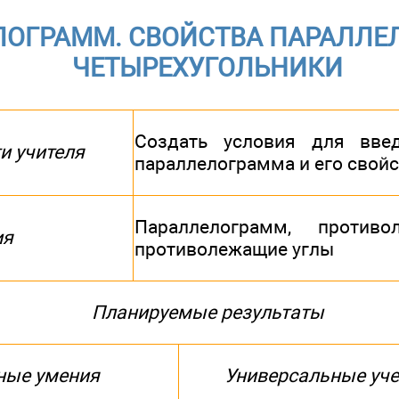
ОГРАММ. СВОЙСТВА ПАРАЛЛЕ
ЧЕТЫРЕХУГОЛЬНИКИ
Создать условия для вве
и учителя
параллелограмма и его свойс
Параллелограмм, противо
ия
противолежащие углы
Планируемые результаты
ные умения
Универсальные уче