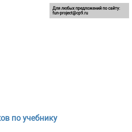
Для любых предложений по сайту:
fun-project@cp9.ru
ков по учебнику