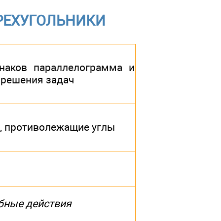
РЕХУГОЛЬНИКИ
наков параллелограмма и
 решения задач
, противолежащие углы
бные действия