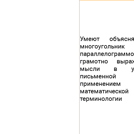
Умеют объясня
многоугольник 
параллелограммо
грамотно выра
мысли в у
письменной
применением
математической
терминологии