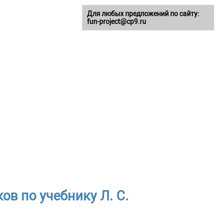
Для любых предложений по сайту:
fun-project@cp9.ru
ов по учебнику Л. С.