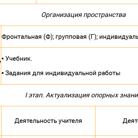
Организация пространства
Фронтальная (Ф); групповая (Г); индивидуал
• Учебник.
е
• Задания для индивидуальной работы
I этап. Актуализация опорных знан
Деятельность учителя
Деят