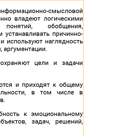
нформационно-смысловой
нанно владеют логическими
 понятий, обобщения,
м устанавливать причинно-
 и используют наглядность
, аргументации.
охраняют цели и задачи
ются и приходят к общему
льности, в том числе в
в.
бность к эмоциональному
бъектов, задач, решений,