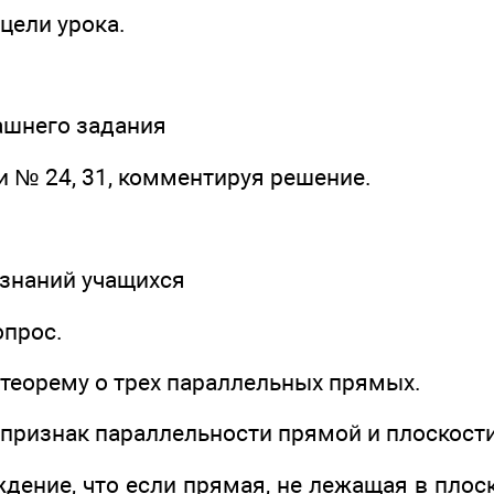
цели урока.
ашнего задания
и № 24, 31, комментируя решение.
я знаний учащихся
опрос.
 теорему о трех параллельных прямых.
 признак параллельности прямой и плоскости
ждение, что если прямая, не лежащая в плос