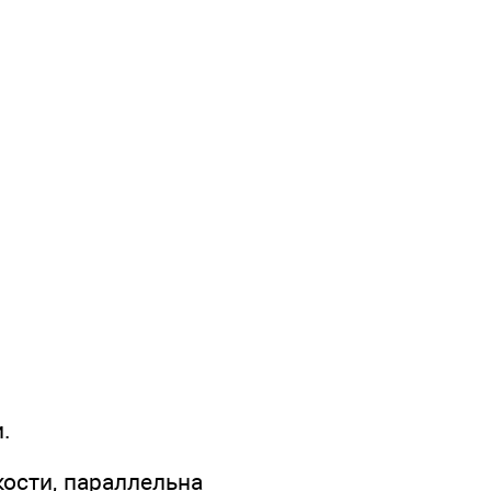
.
кости, параллельна