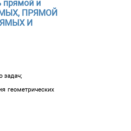
ь прямой и
РЯМЫХ, ПРЯМОЙ
РЯМЫХ И
 задач;
ия геометрических