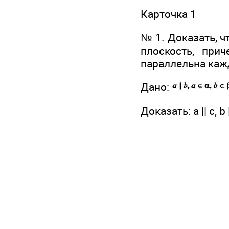
Карточка 1
№ 1. Доказать, 
плоскость, при
параллельна каж
Дано:
Доказать: а || с, b |