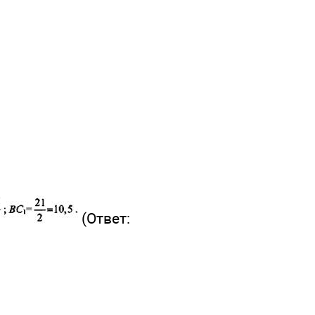
(Ответ: