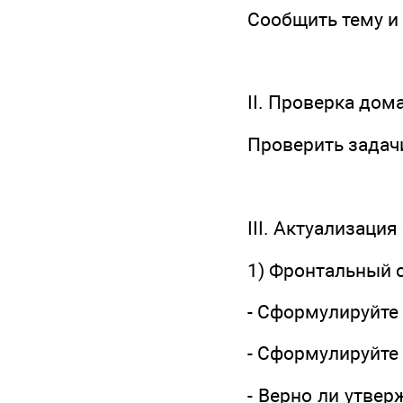
Сообщить тему и 
II. Проверка дом
Проверить задач
III. Актуализаци
1) Фронтальный 
- Сформулируйте
- Сформулируйте
- Верно ли утвер