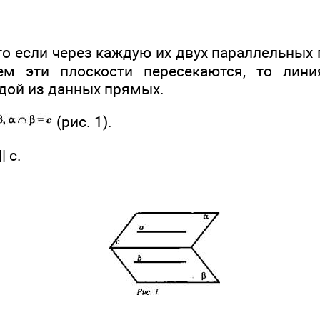
что если через каждую их двух параллельны
чем эти плоскости пересекаются, то лини
дой из данных прямых.
(рис. 1).
| с.