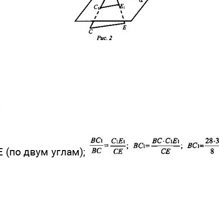
 (по двум углам);