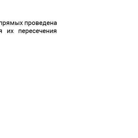
х прямых проведена
я их пересечения