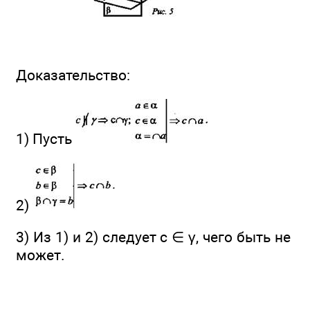
Доказательство:
1) Пусть
2)
3) Из 1) и 2) следует с ∈ γ, чего быть не
может.