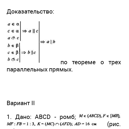
Доказательство:
по теореме о трех
параллельных прямых.
Вариант II
1. Дано: ABCD - ромб;
(рис.