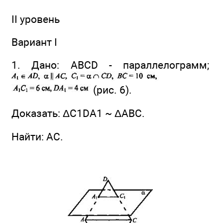
II уровень
Вариант I
1. Дано: ABCD - параллелограмм;
(рис. 6).
Доказать: ΔC1DA1 ~ ΔАВС.
Найти: АС.