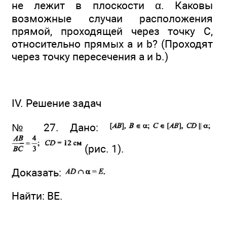
не лежит в плоскости α. Каковы
возможные случаи расположения
прямой, проходящей через точку С,
относительно прямых а и b? (Проходят
через точку пересечения а и b.)
IV. Решение задач
№ 27. Дано:
(рис. 1).
Доказать:
Найти: BE.