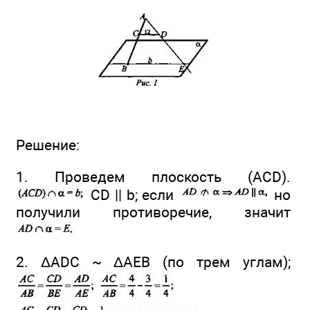
Решение:
1. Проведем плоскость (ACD).
CD || b; если
но
получили противоречие, значит
2. ΔADC ~ ΔАЕВ (по трем углам);