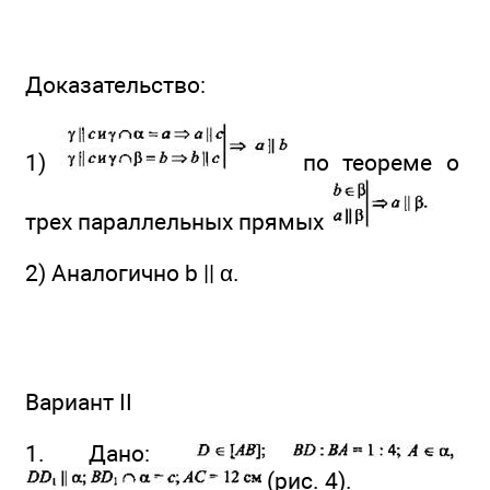
Доказательство:
1)
по теореме о
трех параллельных прямых
2) Аналогично b || α.
Вариант II
1. Дано:
(рис. 4).