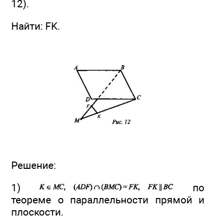
12).
Найти: FK.
Решение:
1)
по
теореме о параллельности прямой и
плоскости.