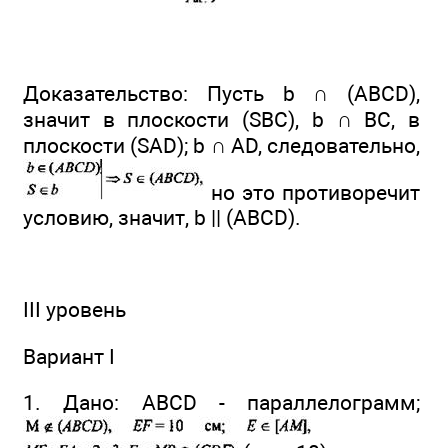
Доказательство: Пусть b ∩ (ABCD),
значит в плоскости (SBC), b ∩ ВС, в
плоскости (SAD); b ∩ AD, следовательно,
но это противоречит
условию, значит, b || (ABCD).
III уровень
Вариант I
1. Дано: ABCD - параллелограмм;