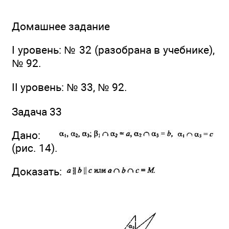
Домашнее задание
I уровень: № 32 (разобрана в учебнике),
№ 92.
II уровень: № 33, № 92.
Задача 33
Дано:
(рис. 14).
Доказать: