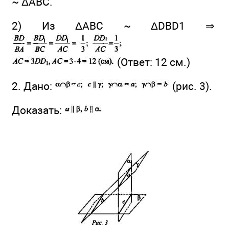
~ ΔАВС.
2) Из ΔABC ~ ΔDBD1 ⇒
(Ответ: 12 см.)
2. Дано:
(рис. 3).
Доказать: