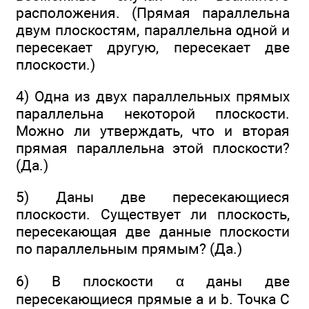
расположения. (Прямая параллельна
двум плоскостям, параллельна одной и
пересекает другую, пересекает две
плоскости.)
4) Одна из двух параллельных прямых
параллельна некоторой плоскости.
Можно ли утверждать, что и вторая
прямая параллельна этой плоскости?
(Да.)
5) Даны две пересекающиеся
плоскости. Существует ли плоскость,
пересекающая две данные плоскости
по параллельным прямым? (Да.)
6) В плоскости α даны две
пересекающиеся прямые а и b. Точка С