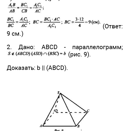
(Ответ:
9 см.)
2. Дано: ABCD - параллелограмм;
(рис. 9).
Доказать: b || (ABCD).