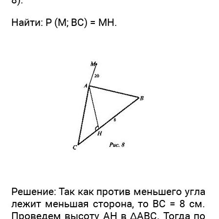
Найти: Р (М; ВС) = МН.
Решение: Так как против меньшего угла
лежит меньшая сторона, то ВС = 8 см.
Проведем высоту АН в ΔАВС. Тогда по