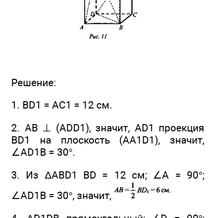
Решение:
1. BD1 = АС1 = 12 см.
2. АВ ⊥ (ADD1), значит, AD1 проекция
BD1 на плоскость (AA1D1), значит,
∠AD1B = 30°.
3. Из ΔABD1 BD = 12 см; ∠A = 90°;
∠AD1B = 30°, значит,