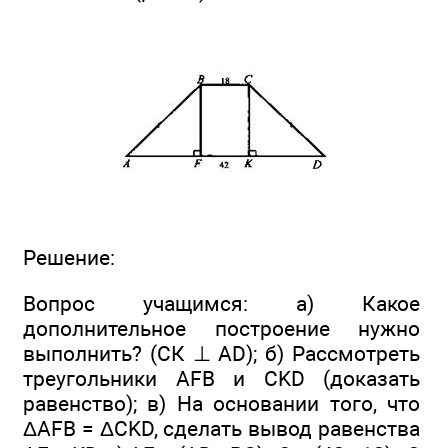
Решение:
Вопрос учащимся: а) Какое
дополнительное построение нужно
выполнить? (СК ⊥ AD); б) Рассмотреть
треугольники AFB и CKD (доказать
равенство); в) На основании того, что
ΔAFB = ΔCKD, сделать вывод равенства