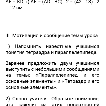
AF = KD; г) AF = (AD - ВС) : 2 = (42 - 18) : 2
= 12 см.
III. Мотивация и сообщение темы урока
1) Напомнить известные учащимся
понятия тетраэдра и параллелепипеда.
Заранее предложить двум учащимся
выступить с небольшими сообщениями
на темы: «Параллелепипед и его
основные элементы» и «Тетраэдр и его
основные элементы».
2) Слово учителя: Обратите внимание,
что каждая из этих поверхностей