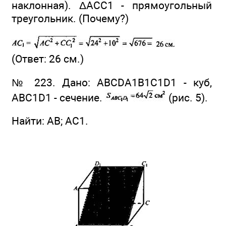
наклонная). ΔACC1 - прямоугольный
треугольник. (Почему?)
(Ответ: 26 см.)
№ 223. Дано: ABCDA1B1C1D1 - куб,
ABC1D1 - сечение.
(рис. 5).
Найти: АВ; АС1.