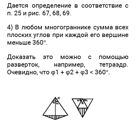
Дается определение в соответствие с
п. 25 и рис. 67, 68, 69.
4) В любом многограннике сумма всех
плоских углов при каждой его вершине
меньше 360°.
Доказать это можно с помощью
разверток, например, тетраэдр.
Очевидно, что φ1 + φ2 + φ3 < 360°.