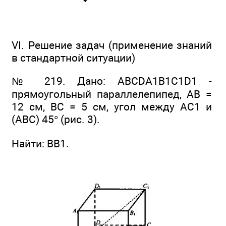
VI. Решение задач (применение знаний
в стандартной ситуации)
№ 219. Дано: ABCDA1B1C1D1 -
прямоугольный параллелепипед, АВ =
12 см, ВС = 5 см, угол между АС1 и
(ABC) 45° (рис. 3).
Найти: ВВ1.