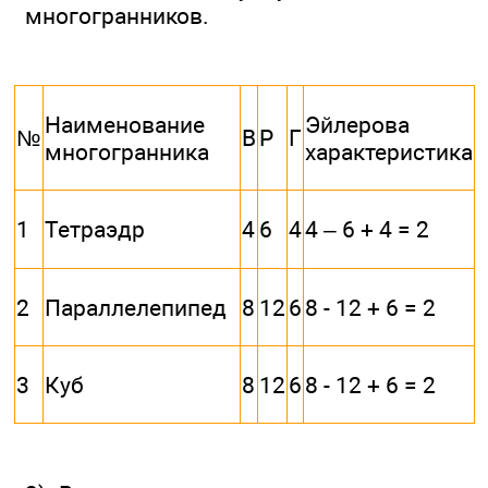
многогранников.
Наименование
Эйлерова
№
В
Р
Г
многогранника
характеристика
1
Тетраэдр
4
6
4
4 – 6 + 4 = 2
2
Параллелепипед
8
12
6
8 - 12 + 6 = 2
3
Куб
8
12
6
8 - 12 + 6 = 2