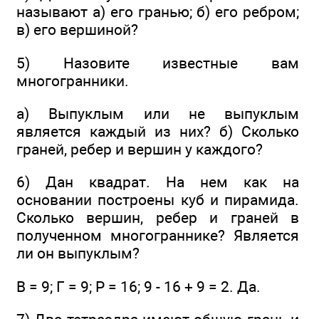
называют а) его гранью; б) его ребром;
в) его вершиной?
5) Назовите известные вам
многогранники.
а) Выпуклым или не выпуклым
является каждый из них? б) Сколько
граней, ребер и вершин у каждого?
6) Дан квадрат. На нем как на
основании построены куб и пирамида.
Сколько вершин, ребер и граней в
полученном многограннике? Является
ли он выпуклым?
В = 9; Г = 9; Р = 16; 9 - 16 + 9 = 2. Да.