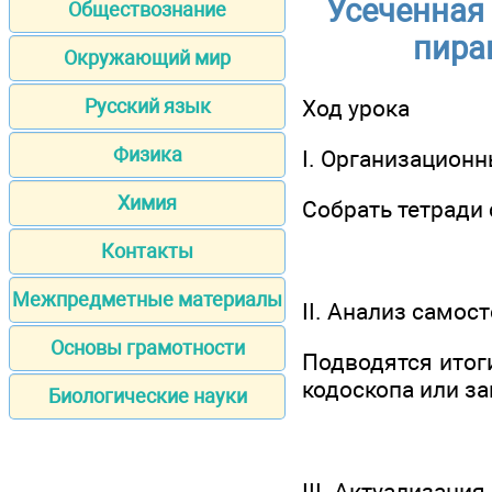
Усеченная
Обществознание
пира
Окружающий мир
Ход урока
Русский язык
Физика
I. Организацион
Химия
Собрать тетради
Контакты
Межпредметные материалы
II. Анализ самос
Основы грамотности
Подводятся итог
кодоскопа или з
Биологические науки
III. Актуализация