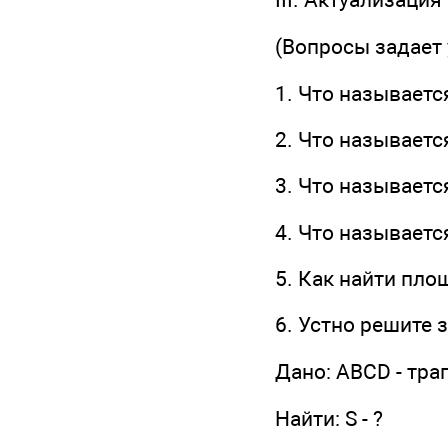
(Вопросы задает 
1. Что называет
2. Что называет
3. Что называет
4. Что называет
5. Как найти пло
6. Устно решите з
Дано: ABCD - трап
Найти: S - ?