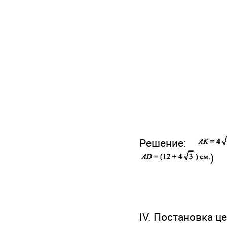
Решение:
)
IV. Постановка ц