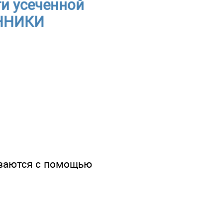
и усеченной
АННИКИ
ываются с помощью