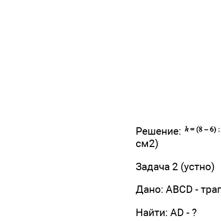
Решение:
см2)
Задача 2 (устно)
Дано: ABCD - тра
Найти: AD - ?