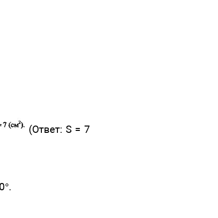
(Ответ: S = 7
0°.