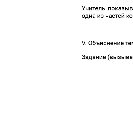
Учитель показыв
одна из частей к
V. Объяснение т
Задание (вызывае