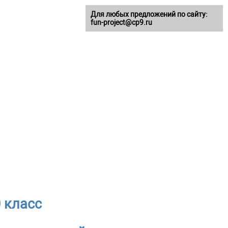
Для любых предложений по сайту:
fun-project@cp9.ru
 класс