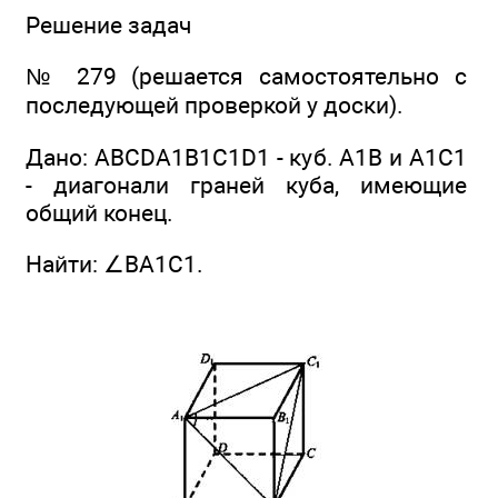
Решение задач
№ 279 (решается самостоятельно с
последующей проверкой у доски).
Дано: ABCDA1B1C1D1 - куб. А1В и A1C1
- диагонали граней куба, имеющие
общий конец.
Найти: ∠ВА1С1.