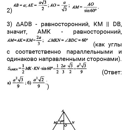
2)
3) ΔADB - равносторонний, КМ || DB,
значит, АМК - равносторонний,
(как углы
с соответственно параллельными и
одинаково направленными сторонами).
(Ответ:
)