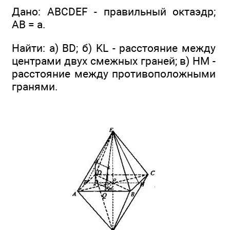
Дано: ABCDEF - правильный октаэдр;
АВ = а.
Найти: a) BD; б) KL - расстояние между
центрами двух смежных граней; в) НМ -
расстояние между противоположными
гранями.