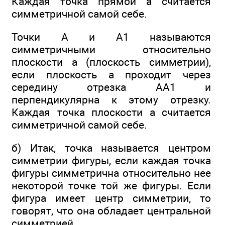
Каждая точка прямой а считается
симметричной самой себе.
Точки А и А1 называются
симметричными относительно
плоскости а (плоскость симметрии),
если плоскость а проходит через
середину отрезка АА1 и
перпендикулярна к этому отрезку.
Каждая точка плоскости а считается
симметричной самой себе.
б) Итак, точка называется центром
симметрии фигуры, если каждая точка
фигуры симметрична относительно нее
некоторой точке той же фигуры. Если
фигура имеет центр симметрии, то
говорят, что она обладает центральной
симметрией.