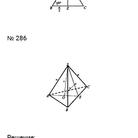
№ 286
Решение: