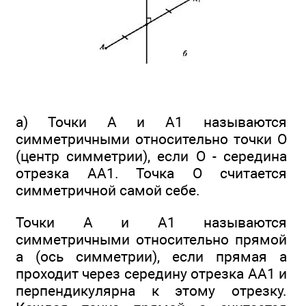
а) Точки А и A1 называются
симметричными относительно точки О
(центр симметрии), если О - середина
отрезка АА1. Точка О считается
симметричной самой себе.
Точки А и А1 называются
симметричными относительно прямой
а (ось симметрии), если прямая а
проходит через середину отрезка АА1 и
перпендикулярна к этому отрезку.