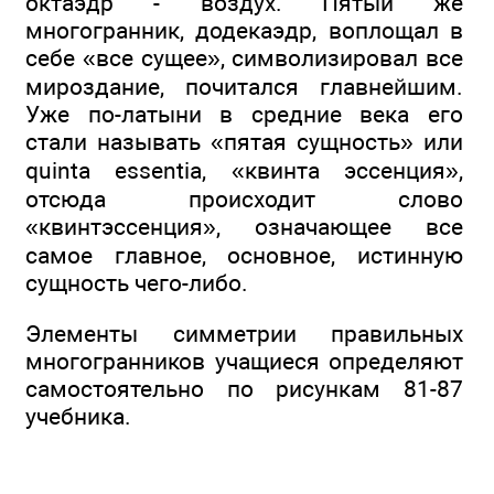
октаэдр - воздух. Пятый же
многогранник, додекаэдр, воплощал в
себе «все сущее», символизировал все
мироздание, почитался главнейшим.
Уже по-латыни в средние века его
стали называть «пятая сущность» или
quinta essentia, «квинта эссенция»,
отсюда происходит слово
«квинтэссенция», означающее все
самое главное, основное, истинную
сущность чего-либо.
Элементы симметрии правильных
многогранников учащиеся определяют
самостоятельно по рисункам 81-87
учебника.