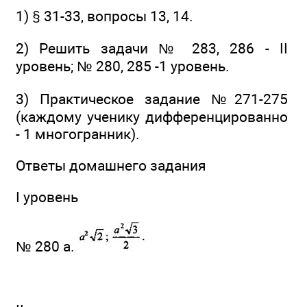
1) § 31-33, вопросы 13, 14.
2) Решить задачи № 283, 286 - II
уровень; № 280, 285 -1 уровень.
3) Практическое задание №271-275
(каждому ученику дифференцированно
- 1 многогранник).
Ответы домашнего задания
I уровень
№ 280 а.