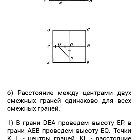
б) Расстояние между центрами двух
смежных граней одинаково для всех
смежных граней.
1) В грани DEA проведем высоту ЕР, в
грани АЕВ проведем высоту EQ. Точки
К, L - центры граней. KL - расстояние