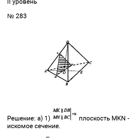
II уровень
№ 283
Решение: а) 1)
плоскость MKN -
искомое сечение.