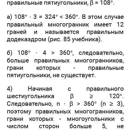
правильные пятиугольники, β = 108°.
а) 108° · 3 = 324° < 360°. В этом случае
правильный многогранник имеет 12
граней и называется правильным
додекаэдром (рис. 85 учебника).
б) 108° · 4 > 360°, следовательно,
больше правильных многогранников,
грани которых - правильные
пятиугольники, не существует.
4) Начиная с правильного
шестиугольника β ≥ 120°.
Следовательно, n · β > 360° (n ≥ 3),
поэтому правильных многогранников,
грани которых - многоугольники с
числом сторон больше 5, не