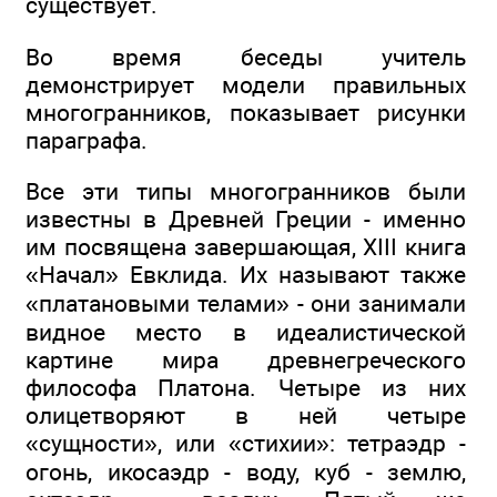
существует.
Во время беседы учитель
демонстрирует модели правильных
многогранников, показывает рисунки
параграфа.
Все эти типы многогранников были
известны в Древней Греции - именно
им посвящена завершающая, XIII книга
«Начал» Евклида. Их называют также
«платановыми телами» - они занимали
видное место в идеалистической
картине мира древнегреческого
философа Платона. Четыре из них
олицетворяют в ней четыре
«сущности», или «стихии»: тетраэдр -
огонь, икосаэдр - воду, куб - землю,