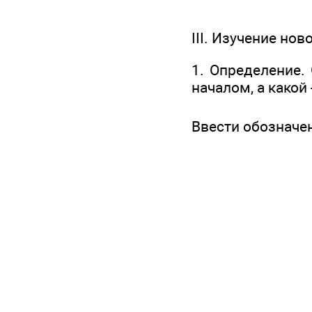
III. Изучение но
1. Определение. 
началом, а какой
Ввести обозначен