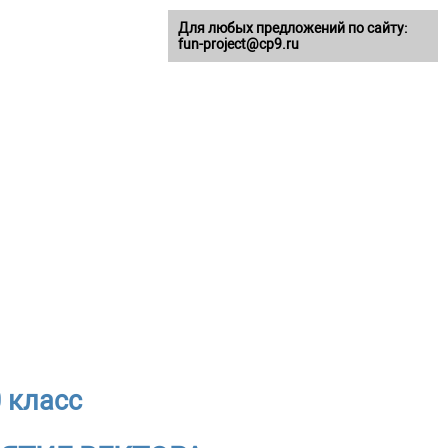
Для любых предложений по сайту:
fun-project@cp9.ru
 класс