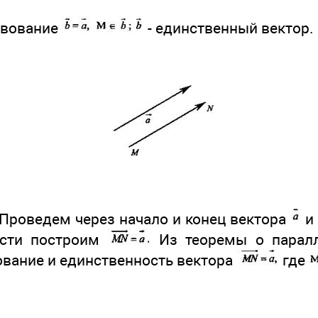
твование
- единственный вектор.
 Проведем через начало и конец вектора
и 
ости построим
Из теоремы о паралл
ование и единственность вектора
где