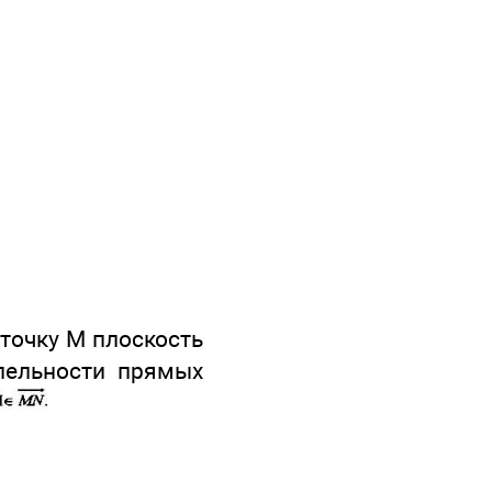
точку М плоскость
ельности прямых