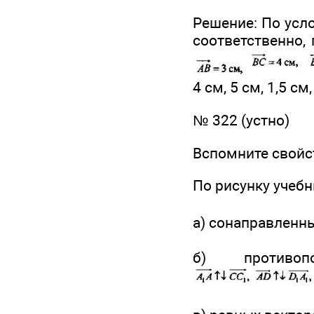
Решение: По усло
соответственно,
4 см, 5 см, 1,5 см,
№ 322 (устно)
Вспомните свойс
По рисунку учеб
а) сонаправленн
б) противо