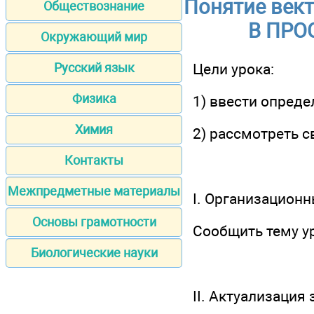
Понятие вект
Обществознание
В ПРО
Окружающий мир
Цели урока:
Русский язык
Физика
1) ввести опреде
Химия
2) рассмотреть 
Контакты
Межпредметные материалы
I. Организацион
Основы грамотности
Сообщить тему у
Биологические науки
II. Актуализация