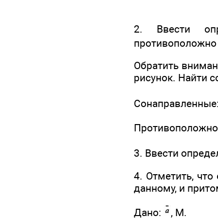
2. Ввести опр
противоположно 
Обратить вниман
рисунок. Найти 
Сонаправленные
Противоположно
3. Ввести опред
4. Отметить, чт
данному, и прито
Дано:
, М.