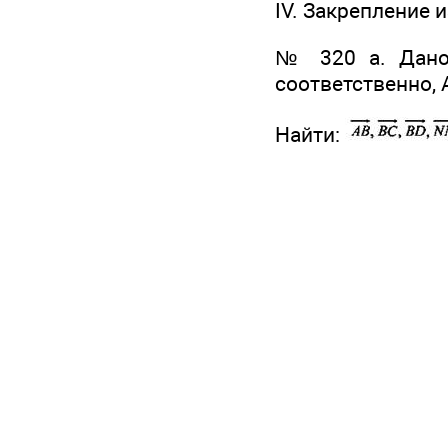
IV. Закрепление 
№ 320 а. Дано:
соответственно, А
Найти: