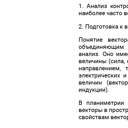
1. Анализ контр
наиболее часто 
2. Подготовка к 
Понятие векто
объединяющим т
анализ. Оно име
величины (сила, 
направлением, 
электрических 
величин (векто
индукции).
В планиметрии 
векторы в прост
свойствам вектор