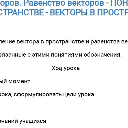
оров. Равенство векторов - П
СТРАНСТВЕ - ВЕКТОРЫ В ПРОСТ
ление вектора в пространстве и равенства ве
связанные с этими понятиями обозначения.
Ход урока
ный момент
рока, сформулировать цели урока
 знаний учащихся