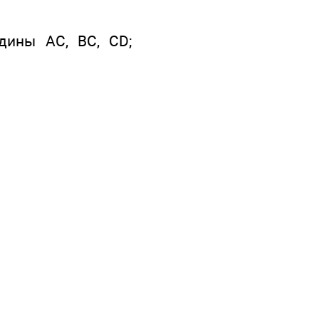
дины АС, ВС, CD;