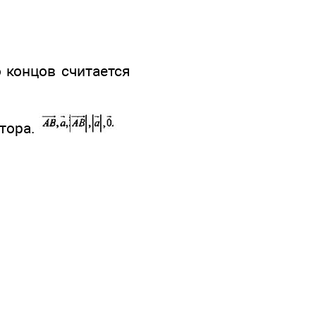
о концов считается
ктора.