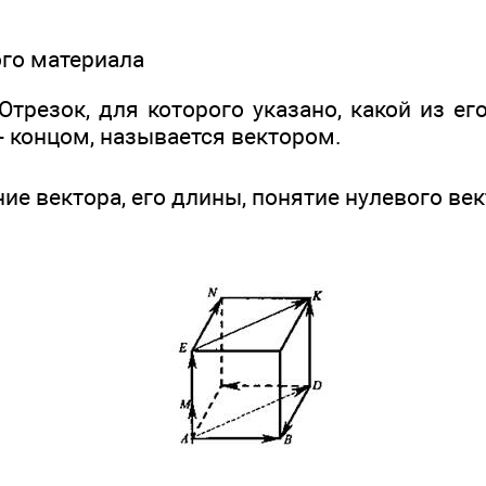
вого материала
Отрезок, для которого указано, какой из ег
 - концом, называется вектором.
ие вектора, его длины, понятие нулевого ве