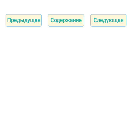
Предыдущая
Содержание
Следующая