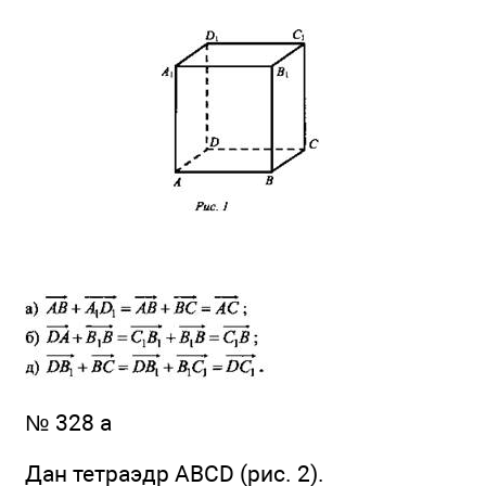
№ 328 а
Дан тетраэдр ABCD (рис. 2).