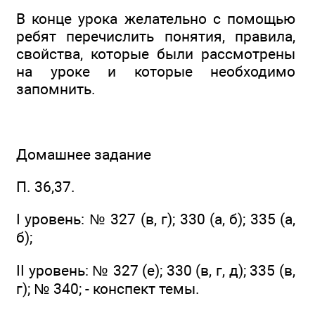
В конце урока желательно с помощью
ребят перечислить понятия, правила,
свойства, которые были рассмотрены
на уроке и которые необходимо
запомнить.
Домашнее задание
П. 36,37.
I уровень: № 327 (в, г); 330 (а, б); 335 (а,
б);
II уровень: № 327 (е); 330 (в, г, д); 335 (в,
г); № 340; - конспект темы.