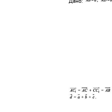
Дано: