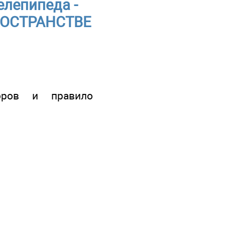
лепипеда -
РОСТРАНСТВЕ
торов и правило