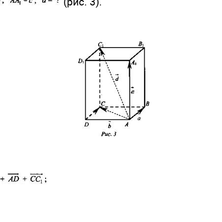
(рис. 3).