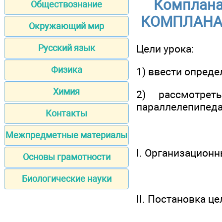
Комплана
Обществознание
КОМПЛАНАР
Окружающий мир
Цели урока:
Русский язык
Физика
1) ввести опред
Химия
2) рассмотрет
параллелепипеда
Контакты
Межпредметные материалы
I. Организацион
Основы грамотности
Биологические науки
II. Постановка ц