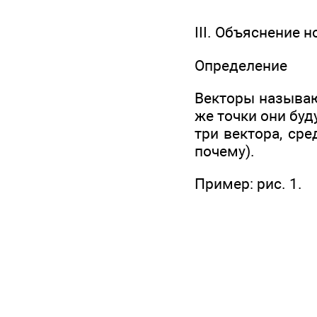
III. Объяснение 
Определение
Векторы называю
же точки они буд
три вектора, ср
почему).
Пример: рис. 1.