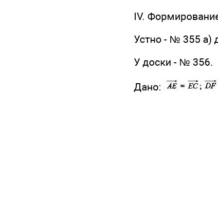
IV. Формировани
Устно - № 355 а) да
У доски - № 356.
Дано: