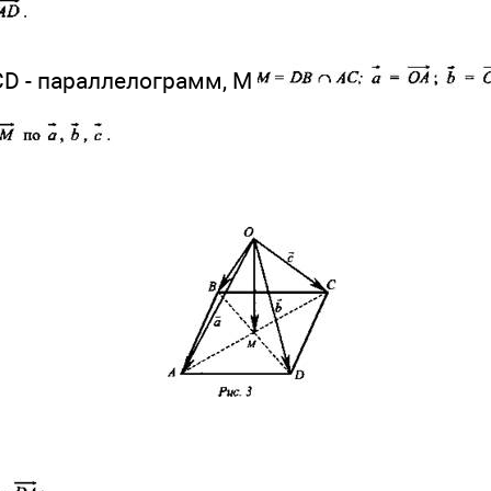
CD - параллелограмм, M