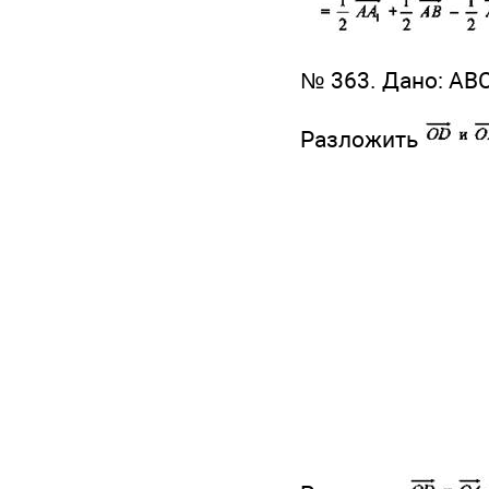
№ 363. Дано: AB
Разложить