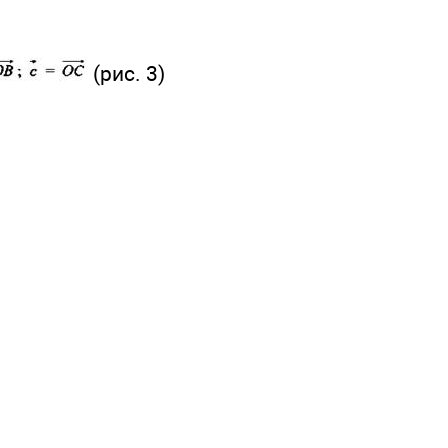
(рис. 3)