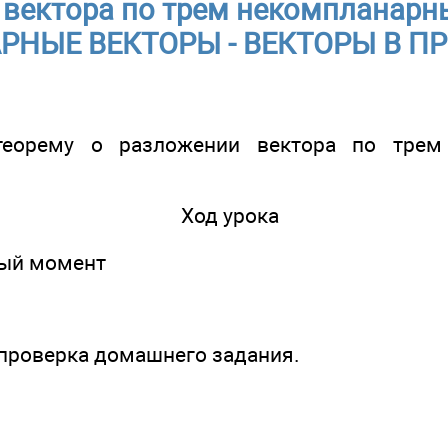
вектора по трем некомпланарн
НЫЕ ВЕКТОРЫ - ВЕКТОРЫ В П
 теорему о разложении вектора по трем
Ход урока
ный момент
 проверка домашнего задания.