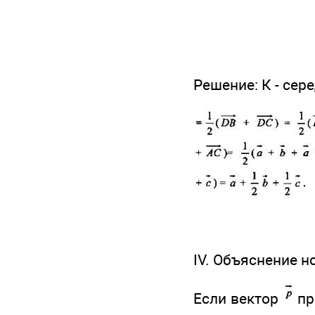
Решение: К - сер
IV. Объяснение н
Если вектор
пр