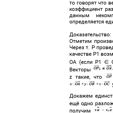
то говорят что 
коэффициент ра
данным некомп
определяется ед
Доказательство:
Отметим произво
Через т. Р прове
качестве Р1 возм
ОА (если Р1 ∈ 
Векторы
z такие, что
Докажем единств
ещё одно разло
получим