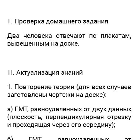
II. Проверка домашнего задания
Два человека отвечают по плакатам,
вывешенным на доске.
III. Актуализация знаний
1. Повторение теории (для всех случаев
заготовлены чертежи на доске):
а) ГМТ, равноудаленных от двух данных
(плоскость, перпендикулярная отрезку
и проходящая через его середину);
б) ГМТ, равноудаленных от