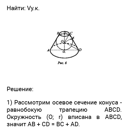
Найти: Vу.к.
Решение:
1) Рассмотрим осевое сечение конуса -
равнобокую трапецию ABCD.
Окружность (О; r) вписана в ABCD,
значит АВ + CD = ВС + AD.