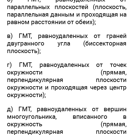
параллельных плоскостей (плоскость,
параллельная данным и проходящая на
равном расстоянии от обеих);
в) ГМТ, равноудаленных от граней
двугранного угла (биссекторная
плоскость);
г) ГМТ, равноудаленных от точек
окружности (прямая,
перпендикулярная плоскости
окружности и проходящая через центр
окружности);
д) ГМТ, равноудаленных от вершин
многоугольника, вписанного в
окружность (прямая,
перпендикулярная плоскости