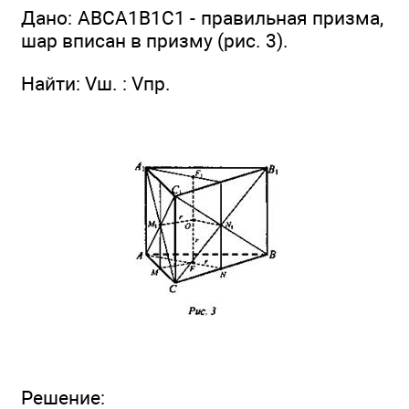
Дано: АВСА1В1С1 - правильная призма,
шар вписан в призму (рис. 3).
Найти: Vш. : Vпр.
Решение: