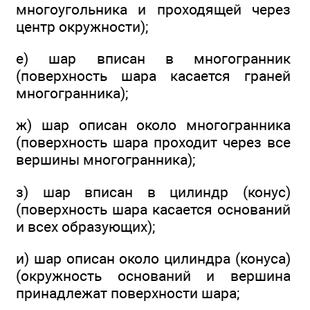
многоугольника и проходящей через
центр окружности);
е) шар вписан в многогранник
(поверхность шара касается граней
многогранника);
ж) шар описан около многогранника
(поверхность шара проходит через все
вершины многогранника);
з) шар вписан в цилиндр (конус)
(поверхность шара касается оснований
и всех образующих);
и) шар описан около цилиндра (конуса)
(окружность оснований и вершина
принадлежат поверхности шара;