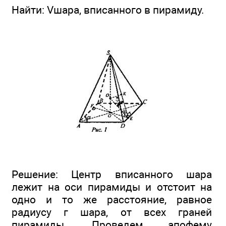
Найти: Vшapa, вписанного в пирамиду.
Решение: Центр вписанного шара
лежит на оси пирамиды и отстоит на
одно и то же расстояние, равное
радиусу г шара, от всех граней
пирамиды. Проведем апофему