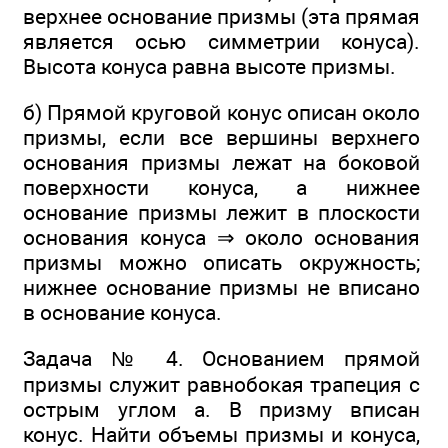
верхнее основание призмы (эта прямая
является осью симметрии конуса).
Высота конуса равна высоте призмы.
б) Прямой круговой конус описан около
призмы, если все вершины верхнего
основания призмы лежат на боковой
поверхности конуса, а нижнее
основание призмы лежит в плоскости
основания конуса ⇒ около основания
призмы можно описать окружность;
нижнее основание призмы не вписано
в основание конуса.
Задача № 4. Основанием прямой
призмы служит равнобокая трапеция с
острым углом а. В призму вписан
конус. Найти объемы призмы и конуса,