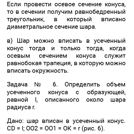
Если провести осевое сечение конуса,
то в сечении получим равнобедренный
треугольник, в который вписано
диаметральное сечение шара.
в) Шар можно вписать в усеченный
конус тогда и только тогда, когда
осевым сечением конуса служит
равнобокая трапеция, в которую можно
вписать окружность.
Задача № 6. Определить объем
усеченного конуса с образующей,
равной l, описанного около шара
радиуса r.
Дано: шар вписан в усеченный конус.
CD = l; OO2 = OO1 = ОК = r (рис. 6).