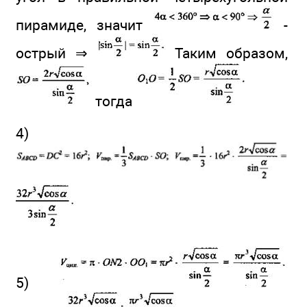
пирамиде, значит
-
острый ⇒
Таким образом,
тогда
4)
5)