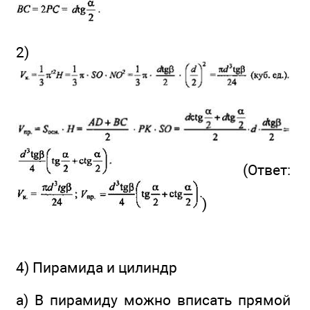
2)
(Ответ:
)
4) Пирамида и цилиндр
а) В пирамиду можно вписать прямой