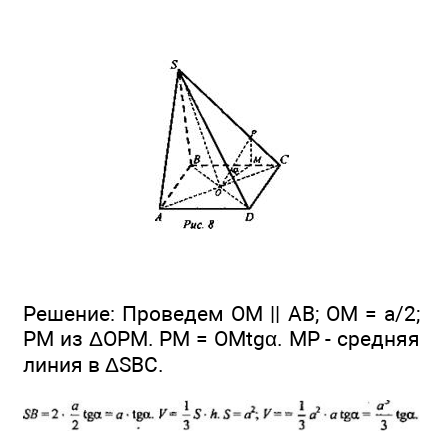
Решение: Проведем ОМ || АВ; ОМ = a/2;
РМ из ΔОРМ. РМ = ОМtgα. МР - средняя
линия в ΔSBC.