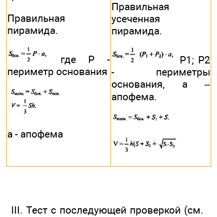
Правильная
Правильная
усеченная
пирамида.
пирамида.
где Р -
Р1; Р2
периметр основания
- периметры
основания, а –
апофема.
a - апофема
III. Тест с последующей проверкой (см.