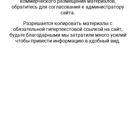
коммерческого размещения материалов,
обратитесь для согласования к администратору
сайта.
Разрешается копировать материалы с
обязательной гипертекстовой ссылкой на сайт,
будьте благодарными мы затратили много усилий
чтобы привести информацию в удобный вид.