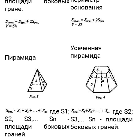
площади боковых
основания
гране.
Усеченная
пирамида
Пирамида
где S1;
где S2;
S2; S3,... Sn -
S3,... Sn - площади
площади боковых
боковых граней.
граней.