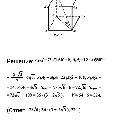
Решение:
(Ответ:
)