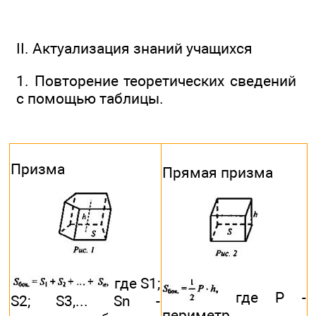
II. Актуализация знаний учащихся
1. Повторение теоретических сведений
с помощью таблицы.
Призма
Прямая призма
где S1;
где Р -
S2; S3,... Sn -
периметр