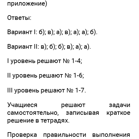
приложение)
Ответы:
Вариант I: б); в); а); в); а); а); б).
Вариант II: в); б); б); в); а); а).
I уровень решают № 1-4;
II уровень решают № 1-6;
III уровень решают № 1-7.
Учащиеся решают задачи
самостоятельно, записывая краткое
решение в тетрадях.
Проверка правильности выполнения