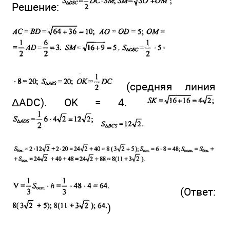
Решение:
(средняя линия
ΔADC). OK = 4.
(Ответ:
)