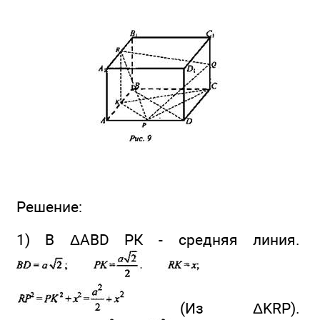
Решение:
1) В ΔABD РК - средняя линия.
(Из ΔKRP).