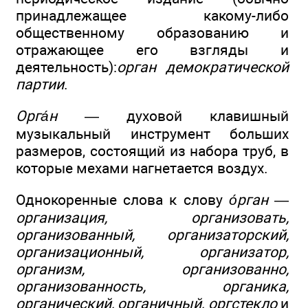
принадлежащее какому-либо
общественному образованию и
отражающее его взгляды и
деятельность):
орган демократической
партии
.
Орга́н
— духовой клавишный
музыкальный инструмент больших
размеров, состоящий из набора труб, в
которые мехами нагнетается воздух.
Однокоренные слова к слову
о́рган
—
организация, организовать,
организованный, организаторский,
организационный, организатор,
организм, организованно,
организованность, органика,
органический, органичный, оргстекло
и