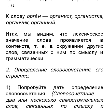
т. д.
К слову
орга́н
—
органист, органистка,
органчик, органный.
Итак, мы видим, что лексическое
значение слова проявляется в
контексте, т. е. в окружении других
слов, связанных с ним по смыслу и
грамматически.
2. Определение словосочетания, его
строение.
1) Попробуйте дать определение
словосочетания.
(Словосочетание —
два или несколько самостоятельных
слов, связанных по смыслу и