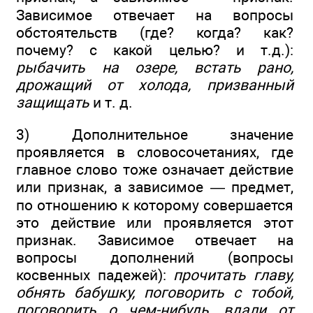
Зависимое отвечает на вопросы
обстоятельств (где? когда? как?
почему? с какой целью? и т.д.):
рыбачить на озере, встать рано,
дрожащий от холода, призванный
защищать
и т. д.
3) Дополнительное значение
проявляется в словосочетаниях, где
главное слово тоже означает действие
или признак, а зависимое — предмет,
по отношению к которому совершается
это действие или проявляется этот
признак. Зависимое отвечает на
вопросы дополнений (вопросы
косвенных падежей):
прочитать главу,
обнять бабушку, поговорить с тобой,
поговорить о чем-нибудь, вдали от