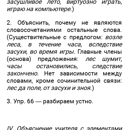
засушливое лето, виртуозно играть,
играю на компьютере
.)
2. Объяснить, почему не являются
словосочетаниями остальные слова.
(Существительные с предлогом:
возле
леса, в течение часа, вследствие
засухи, во время игры.
Главные члены
(основа) предложения:
лес шумит,
часы остановились, следствие
закончено
. Нет зависимости между
словами, кроме сочинительной связи:
лес да поле, от засухи и зноя
.)
3. Упр. 66 — разбираем устно.
IV. Объяснение учителя с элементами