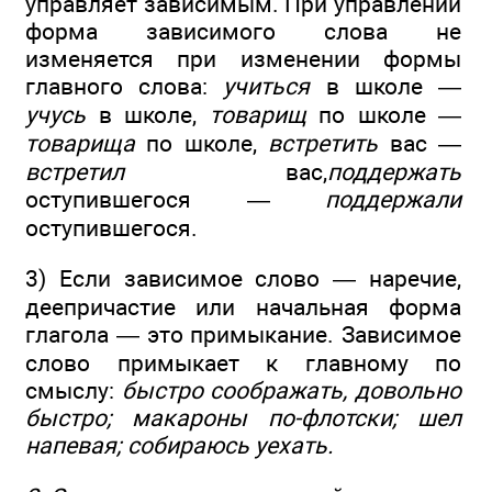
управляет зависимым. При управлении
форма зависимого слова не
изменяется при изменении формы
главного слова:
учиться
в школе —
учусь
в школе,
товарищ
по школе —
товарища
по школе,
встретить
вас —
встретил
вас,
поддержать
оступившегося —
поддержали
оступившегося.
3) Если зависимое слово — наречие,
деепричастие или начальная форма
глагола — это примыкание. Зависимое
слово примыкает к главному по
смыслу:
быстро соображать, довольно
быстро; макароны по-флотски; шел
напевая; собираюсь уехать.