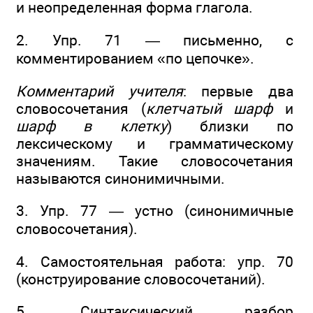
и неопределенная форма глагола.
2. Упр. 71 — письменно, с
комментированием «по цепочке».
Комментарий учителя
: первые два
словосочетания (
клетчатый шарф
и
шарф в клетку
) близки по
лексическому и грамматическому
значениям. Такие словосочетания
называются синонимичными.
3. Упр. 77 — устно (синонимичные
словосочетания).
4. Самостоятельная работа: упр. 70
(конструирование словосочетаний).
5. Синтаксический разбор