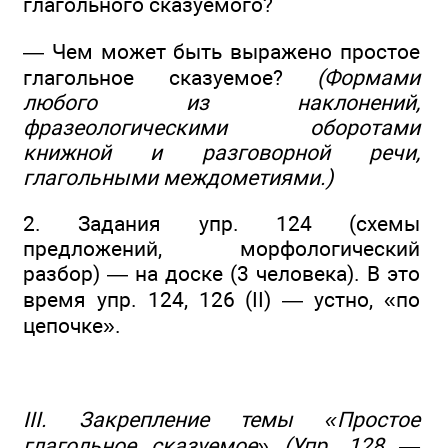
глагольного сказуемого?
— Чем может быть выражено простое
глагольное сказуемое?
(Формами
любого из наклонений,
фразеологическими оборотами
книжной и разговорной речи,
глагольными междометиями.)
2. Задания упр. 124 (схемы
предложений, морфологический
разбор) — на доске (3 человека). В это
время упр. 124, 126 (II) — устно, «по
цепочке».
III. Закрепление темы «Простое
глагольное сказуемое» (Упр. 128 —