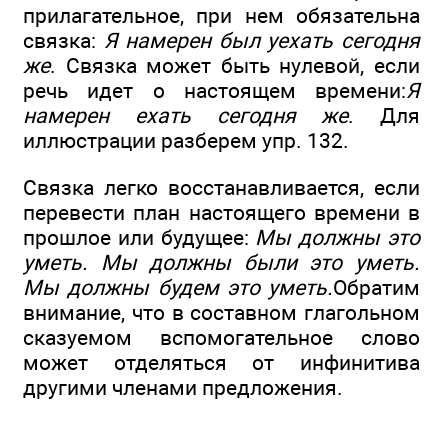
прилагательное, при нем обязательна
связка:
Я
намерен был уехать
сегодня
же
. Связка может быть нулевой, если
речь идет о настоящем времени:
Я
намерен ехать
сегодня же
. Для
иллюстрации разберем упр. 132.
Связка легко восстанавливается, если
перевести план настоящего времени в
прошлое или будущее:
Мы
должны
это
уметь
. Мы
должны были
это
уметь
.
Мы
должны будем
это
уметь
.
Обратим
внимание, что в составном глагольном
сказуемом вспомогательное слово
может отделяться от инфинитива
другими членами предложения.