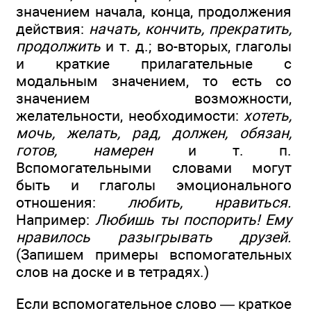
значением начала, конца, продолжения
действия:
начать, кончить, прекратить,
продолжить
и т. д.; во-вторых, глаголы
и краткие прилагательные с
модальным значением, то есть со
значением возможности,
желательности, необходимости:
хотеть,
мочь, желать, рад, должен, обязан,
готов, намерен
и т. п.
Вспомогательными словами могут
быть и глаголы эмоционального
отношения:
любить, нравиться.
Например:
Любишь
ты
поспорить
! Ему
нравилось разыгрывать
друзей.
(Запишем примеры вспомогательных
слов на доске и в тетрадях.)
Если вспомогательное слово — краткое