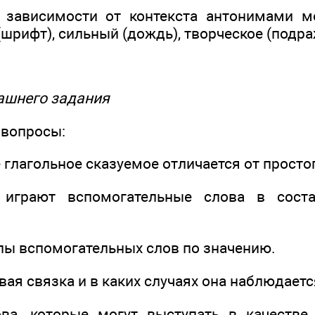
зависимости от контекста антонимами мо
 (шрифт), сильный (дождь), творческое (подра
машнего задания
 вопросы:
глагольное сказуемое отличается от просто
играют вспомогательные слова в соста
пы вспомогательных слов по значению.
вая связка и в каких случаях она наблюдаетс
ва, которые могут выступать в качестве 