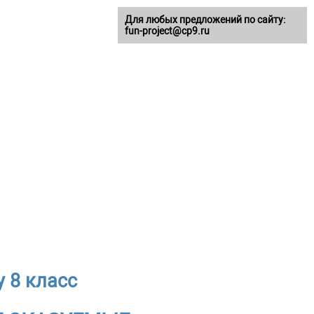
Для любых предложений по сайту:
fun-project@cp9.ru
 8 класс