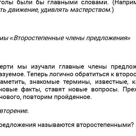
аголы были бы главными словами. (Напри
ать движение, удивлять мастерством
.)
темы «Второстепенные члены предложения»
.
ерти мы изучали главные члены предложе
азуемое. Теперь логично обратиться к втор
аметить, знакомые термины, известные, к
новые факты, ставят новые вопросы. Пре
 нового, повторим пройденное.
вторение.
предложения называются второстепенными?