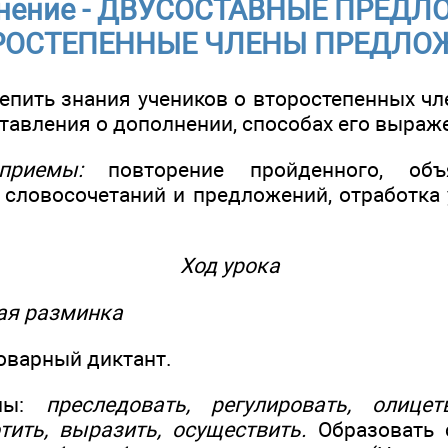
нение - ДВУСОСТАВНЫЕ ПРЕДЛ
РОСТЕПЕННЫЕ ЧЛЕНЫ ПРЕДЛО
епить знания учеников о второстепенных чл
тавления о дополнении, способах его выраж
приемы:
повторение пройденного, объя
 словосочетаний и предложений, отработка
.
Ход урока
кая разминка
варный диктант.
олы:
преследовать, регулировать, олицет
тить, выразить, осуществить.
Образовать с