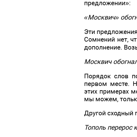
предложении»:
«Москвич» обогн
Эти предложения
Сомнений нет, ч
дополнение. Воз
Москвич обогнал
Порядок слов по
первом месте. 
этих примерах мо
мы можем, тольк
Другой сходный 
Тополь перерос к