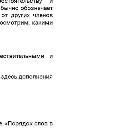
бстоятельству и
обычно обозначает
 от других членов
Посмотрим, какими
ествительными и
: здесь дополнения
е «Порядок слов в