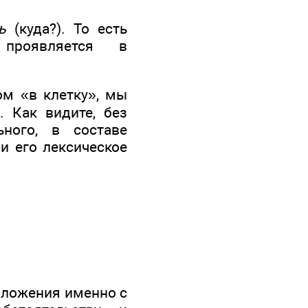
ь
(куда?). То есть
 проявляется в
ом «в клетку», мы
. Как видите, без
ного, в составе
и его лексическое
дложения именно с