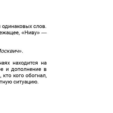
 одинаковых слов.
лежащее, «Ниву» —
Москвич».
чаях находится на
е и дополнение в
 кто кого обогнал,
тную ситуацию.