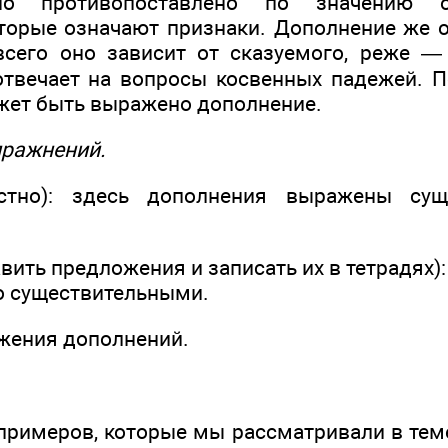
но противопоставлено по значению о
торые означают признаки. Дополнение же 
сего оно зависит от сказуемого, реже —
твечает на вопросы косвенных падежей. 
жет быть выражено дополнение.
пражнений.
устно): здесь дополнения выражены сущ
тавить предложения и записать их в тетрадях)
о существительными.
жения дополнений.
.
римеров, которые мы рассматривали в тем