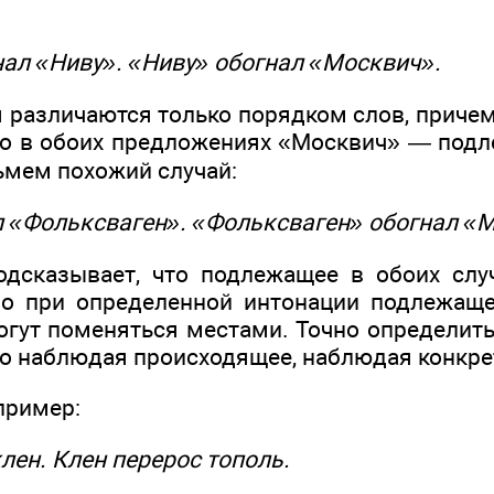
ал «Ниву». «Ниву» обогнал «Москвич».
 различаются только порядком слов, причем
то в обоих предложениях «Москвич» — под
ьмем похожий случай:
 «Фольксваген». «Фольксваген» обогнал «
дсказывает, что подлежащее в обоих слу
Но при определенной интонации подлежаще
гут поменяться местами. Точно определить,
о наблюдая происходящее, наблюдая конкре
пример:
лен. Клен перерос тополь.