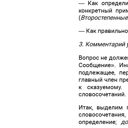
— Как определи
конкретный при
(
Второстепенные
— Как правильно
3. Комментарий 
Вопрос не должен
Сообщение». Ин
подлежащее, пе
главный член пр
к сказуемому.
словосочетаний.
Итак, выделим 
словосочетания
определение;
до