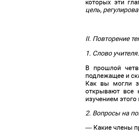
которых эти гл
цель, регулиров
II. Повторение 
1. Слово учителя
В прошлой четв
подлежащее и ск
Как вы могли з
открывают все 
изучением этого
2. Вопросы на по
— Какие члены 