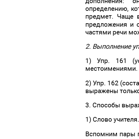
дополнения: о
определению, ко
предмет. Чаще в
предложения и о
частями речи мо
2. Выполнение у
1) Упр. 161 (
местоимениями.
2) Упр. 162 (сос
выражены тольк
3. Способы выра
1) Слово учителя
Вспомним пары п