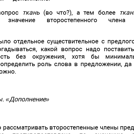
 вопрос
ткань
(во что?), а тем более
ткан
ое значение второстепенного члена
ыло отдельное существительное с предлог
гадываться, какой вопрос надо поставить
 есть без окружения, хотя бы минималь
 определить роль слова в предложении, да 
ожно.
мы. «Дополнение»
.
 рассматривать второстепенные члены пре